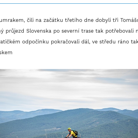
mrakem, čili na začátku třetího dne dobyli tři Tomáš
 průjezd Slovenska po severní trase tak potřebovali 
atičkém odpočinku pokračovali dál, ve středu ráno ta
eskem