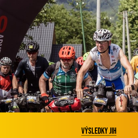
Výsledky JIH