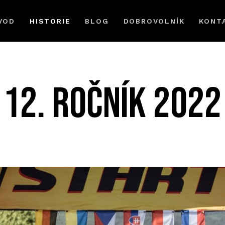
VOD
HISTORIE
BLOG
DOBROVOLNÍK
KONT
12. ročník 2022