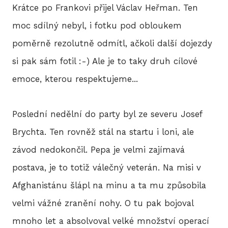
Krátce po Frankovi přijel Václav Heřman. Ten
moc sdílný nebyl, i fotku pod obloukem
poměrně rezolutně odmítl, ačkoli další dojezdy
si pak sám fotil :-) Ale je to taky druh cílové
emoce, kterou respektujeme...
Poslední nedělní do party byl ze severu Josef
Brychta. Ten rovněž stál na startu i loni, ale
závod nedokončil. Pepa je velmi zajímavá
postava, je to totiž válečný veterán. Na misi v
Afghanistánu šlápl na minu a ta mu způsobila
velmi vážné zranění nohy. O tu pak bojoval
mnoho let a absolvoval velké množství operací