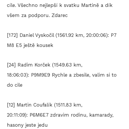
cíle. Všechno nejlepší k svatku Martině a dík
všem za podporu. Zdarec
[172] Daniel Vyskočil (1561.92 km, 20:00:06): P7
M8 E5 ještě kousek
[24] Radim Korček (1549.63 km,
18:06:03): P9M9E9 Rychle a zbesile, valim si to
do cile
[12] Martin Coufalík (1511.83 km,
20:11:09): P6M6E7 zdravim rodinu, kamarady,
hasony jeste jedu