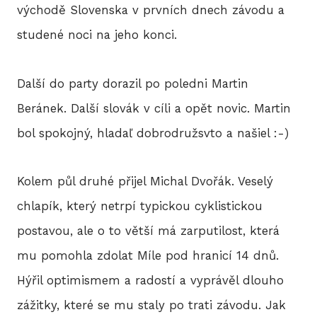
východě Slovenska v prvních dnech závodu a
studené noci na jeho konci.
Další do party dorazil po poledni Martin
Beránek. Další slovák v cíli a opět novic. Martin
bol spokojný, hladaľ dobrodružsvto a našiel :-)
Kolem půl druhé přijel Michal Dvořák. Veselý
chlapík, který netrpí typickou cyklistickou
postavou, ale o to větší má zarputilost, která
mu pomohla zdolat Míle pod hranicí 14 dnů.
Hýřil optimismem a radostí a vyprávěl dlouho
zážitky, které se mu staly po trati závodu. Jak