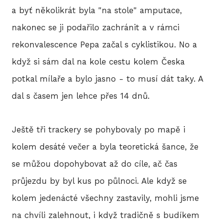
a byť několikrát byla "na stole" amputace,
nakonec se ji podařilo zachránit a v rámci
rekonvalescence Pepa začal s cyklistikou. No a
když si sám dal na kole cestu kolem Česka
potkal mílaře a bylo jasno - to musí dát taky. A
dal s časem jen lehce přes 14 dnů.
Ještě tři trackery se pohybovaly po mapě i
kolem desáté večer a byla teoretická šance, že
se můžou dopohybovat až do cíle, ač čas
průjezdu by byl kus po půlnoci. Ale když se
kolem jedenácté všechny zastavily, mohli jsme
na chvíli zalehnout, i když tradičně s budíkem