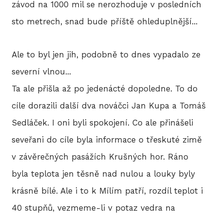
závod na 1000 mil se nerozhoduje v posledních
sto metrech, snad bude příště ohleduplnější...
Ale to byl jen jih, podobně to dnes vypadalo ze
severní vlnou...
Ta ale přišla až po jedenácté dopoledne. To do
cíle dorazili další dva nováčci Jan Kupa a Tomáš
Sedláček. I oni byli spokojení. Co ale přinášeli
seveřani do cíle byla informace o třeskuté zimě
v závěrečných pasážích Krušných hor. Ráno
byla teplota jen těsně nad nulou a louky byly
krásně bílé. Ale i to k Mílím patří, rozdíl teplot i
40 stupňů, vezmeme-li v potaz vedra na