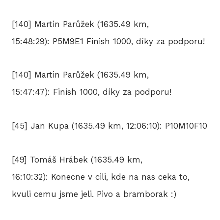
[140] Martin Parůžek (1635.49 km,
15:48:29): P5M9E1 Finish 1000, díky za podporu!
[140] Martin Parůžek (1635.49 km,
15:47:47): Finish 1000, díky za podporu!
[45] Jan Kupa (1635.49 km, 12:06:10): P10M10F10
[49] Tomáš Hrábek (1635.49 km,
16:10:32): Konecne v cili, kde na nas ceka to,
kvuli cemu jsme jeli. Pivo a bramborak :)