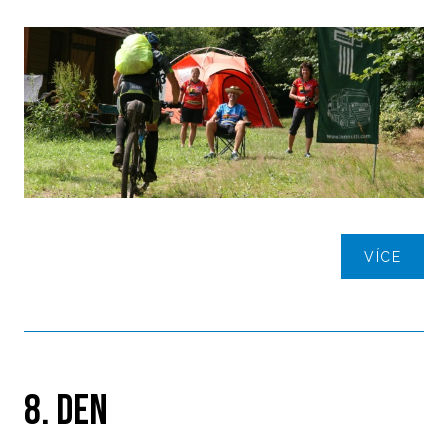
VÍCE
8. DEN