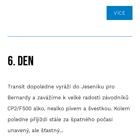
VÍCE
6. DEN
Transit dopoledne vyráží do Jeseníku pro
Bernardy a zavážíme k velké radosti závodníků
CP2/F500 alko, nealko pivem a švestkou. Kolem
poledne přijíždí stále za špatného počasí
unavený, ale šťastný...