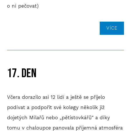
o ní pečovat)
VÍCE
17. DEN
Včera dorazilo asi 12 lidí a ještě se přijelo
podívat a podpořit své kolegy několik již
dojetých Mílařů nebo „pětistovkářů“ a díky
tomu v chaloupce panovala příjemná atmosféra