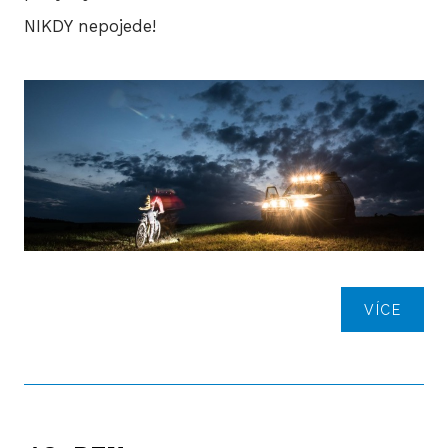
NIKDY nepojede!
VÍCE