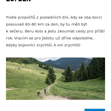
Podle propočtů z posledních dní, kdy se oba borci
posouvali 60-80 km za den, by tu měli být
k večeru. Beru kolo a jedu zkoumat cesty pro příští
rok. Vracím se pro jistotu už dříve odpoledne,
kdyby bojovníci zrychlili. A oni zrychlili!