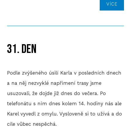
VÍCE
31. den
Podle zvýšeného úsilí Karla v posledních dnech
a na něj nezvyklé napřímení trasy jsme
usuzovali, že dojde již dnes do večera. Po
telefonátu s ním dnes kolem 14. hodiny nás ale
Karel vyvedl z omylu. Vysloveně si to užívá a do
cíle vůbec nespěchá.