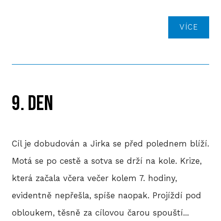
VÍCE
9. DEN
Cíl je dobudován a Jirka se před polednem blíží.
Motá se po cestě a sotva se drží na kole. Krize,
která začala včera večer kolem 7. hodiny,
evidentně nepřešla, spíše naopak. Projíždí pod
obloukem, těsně za cílovou čarou spouští...