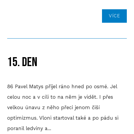
VÍCE
15. DEN
86 Pavel Matys přijel ráno hned po osmé. Jel
celou noc a v cíli to na něm je vidět. I přes
velkou únavu z něho přeci jenom čiší
optimizmus. Vloni startoval také a po pádu si
poranil ledviny a...