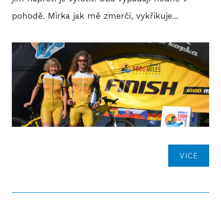
pohodě. Mirka jak mě zmerčí, vykřikuje...
VÍCE