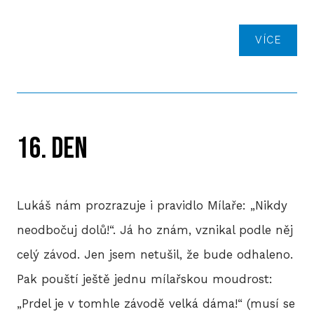
VÍCE
16. DEN
Lukáš nám prozrazuje i pravidlo Mílaře: „Nikdy
neodbočuj dolů!“. Já ho znám, vznikal podle něj
celý závod. Jen jsem netušil, že bude odhaleno.
Pak pouští ještě jednu mílařskou moudrost:
„Prdel je v tomhle závodě velká dáma!“ (musí se