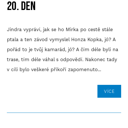
20. DEN
Jindra vypráví, jak se ho Mirka po cestě stále
ptala a ten závod vymyslel Honza Kopka, jó? A
pořád to je tvůj kamarád, jó? A čím déle byli na
trase, tím déle váhal s odpovědí. Nakonec tady
v cíli bylo veškeré příkoří zapomenuto...
VÍCE