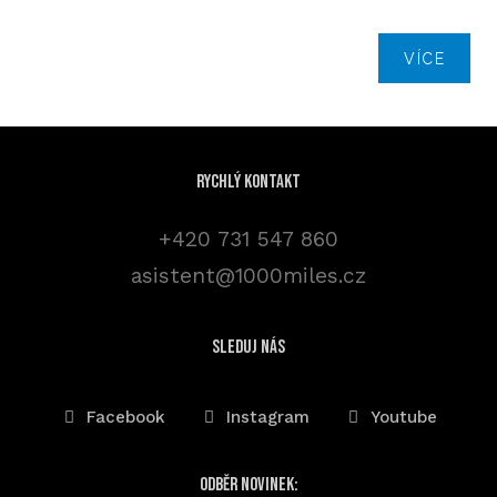
VÍCE
Rychlý kontakt
+420 731 547 860
asistent@1000miles.cz
sleduj nás
Facebook
Instagram
Youtube
Odběr novinek: