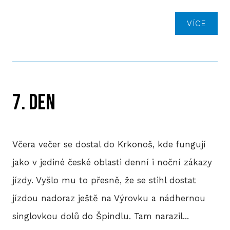
VÍCE
7. DEN
Včera večer se dostal do Krkonoš, kde fungují
jako v jediné české oblasti denní i noční zákazy
jízdy. Vyšlo mu to přesně, že se stihl dostat
jízdou nadoraz ještě na Výrovku a nádhernou
singlovkou dolů do Špindlu. Tam narazil...