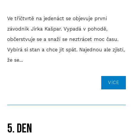
Ve třičtvrtě na jedenáct se objevuje první
závodník Jirka Kašpar. Vypadá v pohodě,
občerstvuje se a snaží se neztrácet moc času.
Vybírá si stan a chce jít spát. Najednou ale zjistí,
že se...
VÍCE
5. DEN