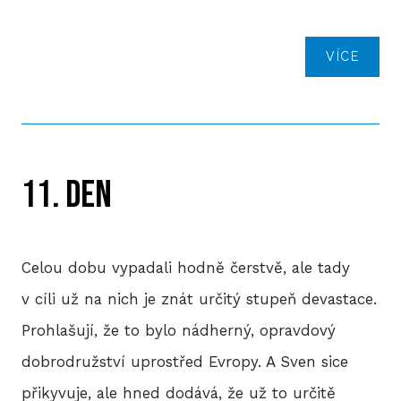
VÍCE
11. DEN
Celou dobu vypadali hodně čerstvě, ale tady
v cíli už na nich je znát určitý stupeň devastace.
Prohlašují, že to bylo nádherný, opravdový
dobrodružství uprostřed Evropy. A Sven sice
přikyvuje, ale hned dodává, že už to určitě