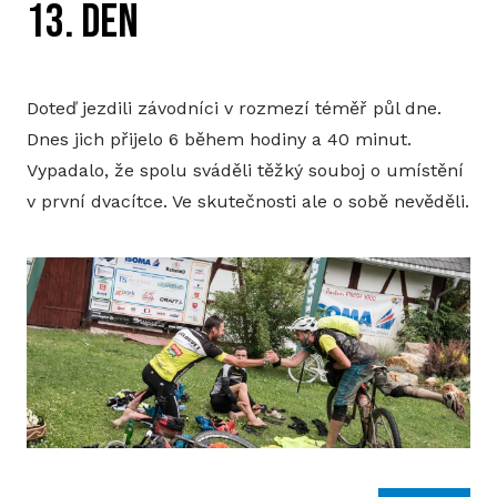
13. DEN
Doteď jezdili závodníci v rozmezí téměř půl dne.
Dnes jich přijelo 6 během hodiny a 40 minut.
Vypadalo, že spolu sváděli těžký souboj o umístění
v první dvacítce. Ve skutečnosti ale o sobě nevěděli.