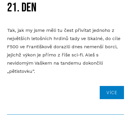
21. DEN
Tak, jak my jsme měli tu čest přivítat jednoho z
největších letošních hrdinů tady ve Skalné, do cíle
F500 ve Františkově dorazili dnes nemenší borci,
jejichž výkon je přímo z říše sci-fi. Aleš s
nevidomým Vaškem na tandemu dokončili
„pětistovku“.
VÍCE