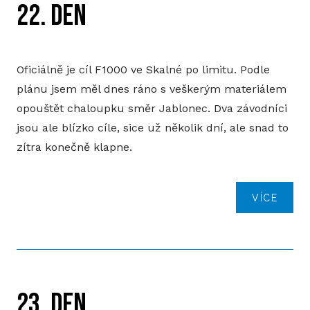
22. DEN
Oficiálně je cíl F1000 ve Skalné po limitu. Podle
plánu jsem měl dnes ráno s veškerým materiálem
opouštět chaloupku směr Jablonec. Dva závodníci
jsou ale blízko cíle, sice už několik dní, ale snad to
zítra konečně klapne.
VÍCE
23. DEN