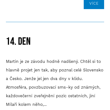
VÍCE
14. DEN
Martin je ze závodu hodně nadšený. Chtěl si to
hlavně projet jen tak, aby poznal celé Slovensko
a Česko. Jenže jel jen dva dny v klidu.
Atmosféra, povzbuzovací sms-ky od známých,
každovečerní zveřejnění pozic ostatních, jiní
Mílaři kolem něho,...