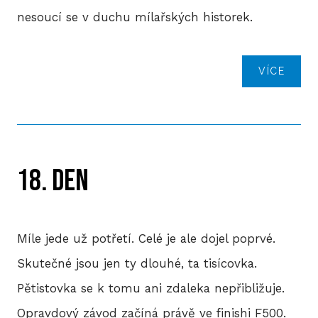
nesoucí se v duchu mílařských historek.
VÍCE
18. DEN
Míle jede už potřetí. Celé je ale dojel poprvé.
Skutečné jsou jen ty dlouhé, ta tisícovka.
Pětistovka se k tomu ani zdaleka nepřibližuje.
Opravdový závod začíná právě ve finishi F500.