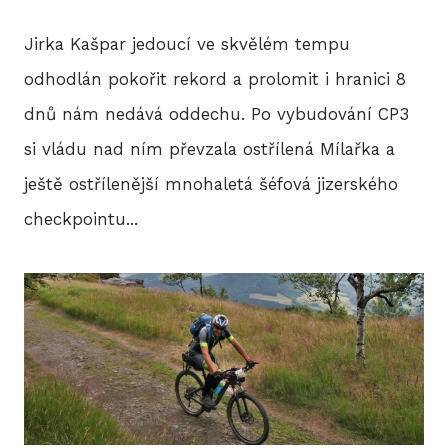
Jirka Kašpar jedoucí ve skvělém tempu
odhodlán pokořit rekord a prolomit i hranici 8
dnů nám nedává oddechu. Po vybudování CP3
si vládu nad ním převzala ostřílená Mílařka a
ještě ostřílenější mnohaletá šéfová jizerského
checkpointu...