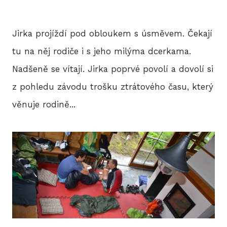
Jirka projíždí pod obloukem s úsměvem. Čekají
tu na něj rodiče i s jeho milýma dcerkama.
Nadšeně se vítají. Jirka poprvé povolí a dovolí si
z pohledu závodu trošku ztrátového času, který
věnuje rodině...