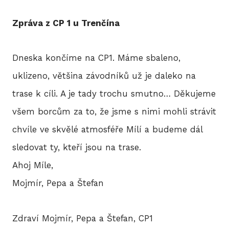
Zpráva z CP 1 u Trenčína
Dneska končíme na CP1. Máme sbaleno,
uklizeno, většina závodníků už je daleko na
trase k cíli. A je tady trochu smutno… Děkujeme
všem borcům za to, že jsme s nimi mohli strávit
chvíle ve skvělé atmosféře Mílí a budeme dál
sledovat ty, kteří jsou na trase.
Ahoj Míle,
Mojmír, Pepa a Štefan
Zdraví Mojmír, Pepa a Štefan, CP1