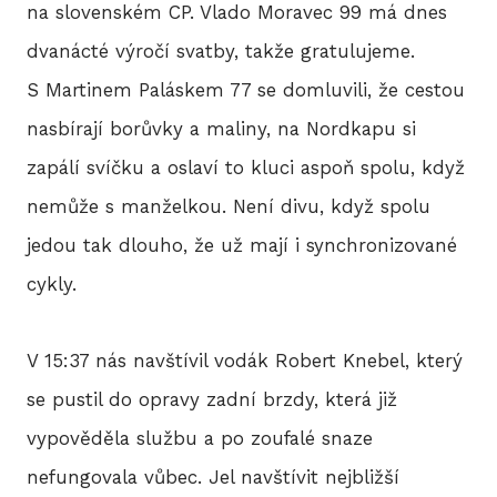
na slovenském CP. Vlado Moravec 99 má dnes
dvanácté výročí svatby, takže gratulujeme.
S Martinem Paláskem 77 se domluvili, že cestou
nasbírají borůvky a maliny, na Nordkapu si
zapálí svíčku a oslaví to kluci aspoň spolu, když
nemůže s manželkou. Není divu, když spolu
jedou tak dlouho, že už mají i synchronizované
cykly.
V 15:37 nás navštívil vodák Robert Knebel, který
se pustil do opravy zadní brzdy, která již
vypověděla službu a po zoufalé snaze
nefungovala vůbec. Jel navštívit nejbližší