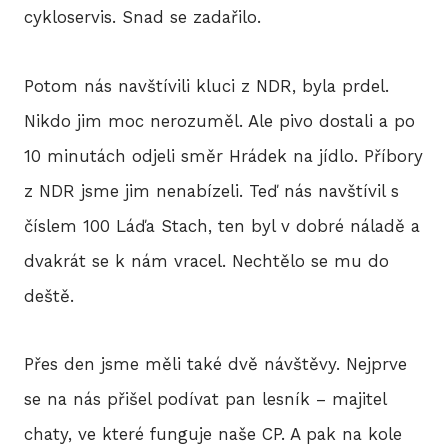
cykloservis. Snad se zadařilo.
Potom nás navštívili kluci z NDR, byla prdel.
Nikdo jim moc nerozuměl. Ale pivo dostali a po
10 minutách odjeli směr Hrádek na jídlo. Příbory
z NDR jsme jim nenabízeli. Teď nás navštívil s
číslem 100 Láďa Stach, ten byl v dobré náladě a
dvakrát se k nám vracel. Nechtělo se mu do
deště.
Přes den jsme měli také dvě návštěvy. Nejprve
se na nás přišel podívat pan lesník – majitel
chaty, ve které funguje naše CP. A pak na kole