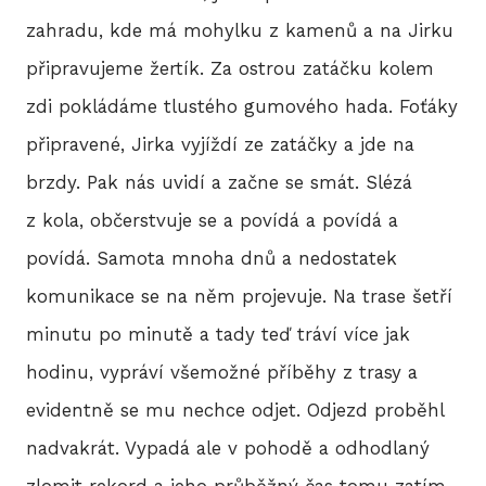
zahradu, kde má mohylku z kamenů a na Jirku
připravujeme žertík. Za ostrou zatáčku kolem
zdi pokládáme tlustého gumového hada. Foťáky
připravené, Jirka vyjíždí ze zatáčky a jde na
brzdy. Pak nás uvidí a začne se smát. Slézá
z kola, občerstvuje se a povídá a povídá a
povídá. Samota mnoha dnů a nedostatek
komunikace se na něm projevuje. Na trase šetří
minutu po minutě a tady teď tráví více jak
hodinu, vypráví všemožné příběhy z trasy a
evidentně se mu nechce odjet. Odjezd proběhl
nadvakrát. Vypadá ale v pohodě a odhodlaný