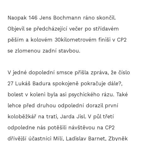
Naopak 146 Jens Bochmann ráno skončil.
Objevil se předcházející večer po střídavém
pěším a kolovém 30kilometrovém finiši v CP2
se zlomenou zadní stavbou.
V jedné dopolední smsce přišla zpráva, že číslo
27 Lukáš Badura spokojeně pokračuje dále?,
bolest v koleni byla asi psychického rázu. Také
lehce před druhou odpolední dorazil první
koloběžkář na trati, Jarda Jisl. V půl třetí
odpoledne nás potěšili návštěvou na CP2
dřívější účastníci Mílí, Ladislav Barnet, Zbyněk