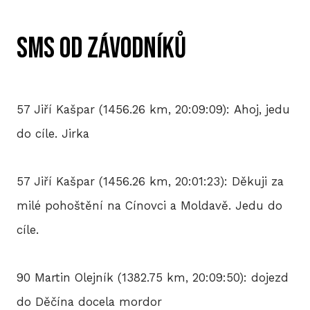
SMS od závodníků
57 Jiří Kašpar (1456.26 km, 20:09:09): Ahoj, jedu
do cíle. Jirka
57 Jiří Kašpar (1456.26 km, 20:01:23): Děkuji za
milé pohoštění na Cínovci a Moldavě. Jedu do
cíle.
90 Martin Olejník (1382.75 km, 20:09:50): dojezd
do Děčína docela mordor