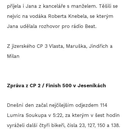
přijela i Jana z kanceláře s manželem. Těšili se
nejvíc na vodáka Roberta Knebela, se kterým
Jana udělala rozhovor pro rádio Beat.
Z jizerského CP 3 Vlasta, Maruška, Jindřich a
Milan
Zpráva z CP 2 / Finish 500 v Jeseníkách
Dnešní den začal nejčilejším odjezdem 114
Lumíra Soukupa v 5:22, za kterým v šest hodin
vyráželi další čtyři bikeři, čísla 23, 127, 150 a 138.