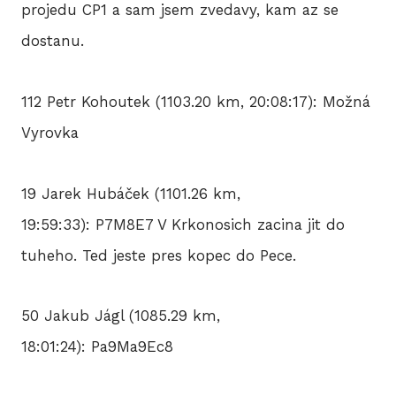
projedu CP1 a sam jsem zvedavy, kam az se
dostanu.
112 Petr Kohoutek (1103.20 km, 20:08:17): Možná
Vyrovka
19 Jarek Hubáček (1101.26 km,
19:59:33): P7M8E7 V Krkonosich zacina jit do
tuheho. Ted jeste pres kopec do Pece.
50 Jakub Jágl (1085.29 km,
18:01:24): Pa9Ma9Ec8