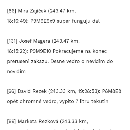
[86] Mira Zajíček (243.47 km,
18:16:49): P9M9E9x9 super funguju dal
[131] Josef Magera (243.47 km,
18:15:22): P9M9E10 Pokracujeme na konec
preruseni zakazu. Desne vedro o nevidim do
nevidim
[66] David Rezek (243.33 km, 19:28:53): P8M8E8
opět ohromné vedro, vypito 7 litru tekutin
[99] Markéta Rezková (243.33 km,