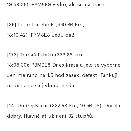
19:59:36): P8M8E9 vedro, ale su na trase.
[35] Libor Darebník (339.66 km,
18:10:42): P7M8E8 Jedu dál!
[173] Tomáš Fabián (339.66 km,
18:08:30): P8M9E8 Dnes krasa a jelo se vyborne.
Jen me rano na 1.5 hod zasekl defekt. Tankuji
na benzince a jedu co nejdal.
[14] Ondřej Kacar (332.58 km, 19:56:06): Docela
dobrý. Hlavně ať už není 32 stupňů.