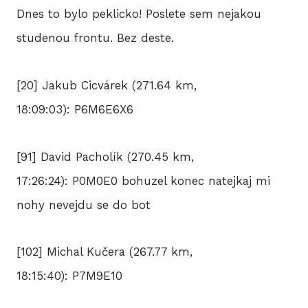
Dnes to bylo peklicko! Poslete sem nejakou
studenou frontu. Bez deste.
[20] Jakub Cicvárek (271.64 km,
18:09:03): P6M6E6X6
[91] David Pacholík (270.45 km,
17:26:24): P0M0E0 bohuzel konec natejkaj mi
nohy nevejdu se do bot
[102] Michal Kučera (267.77 km,
18:15:40): P7M9E10