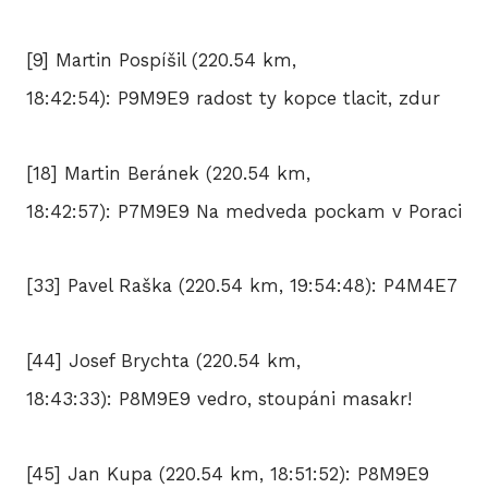
[9] Martin Pospíšil (220.54 km,
18:42:54): P9M9E9 radost ty kopce tlacit, zdur
[18] Martin Beránek (220.54 km,
18:42:57): P7M9E9 Na medveda pockam v Poraci
[33] Pavel Raška (220.54 km, 19:54:48): P4M4E7
[44] Josef Brychta (220.54 km,
18:43:33): P8M9E9 vedro, stoupáni masakr!
[45] Jan Kupa (220.54 km, 18:51:52): P8M9E9