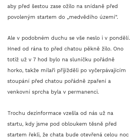
aby před šestou zase ožilo na snídaně před
povoleným startem do „medvědího území“.
Ale v podobném duchu se vše neslo i v pondělí.
Hned od rána to před chatou pěkně žilo. Ono
totiž už v 7 hod bylo na sluníčku pořádně
horko, takže mílaři přijížděli po vyčerpávajícím
stoupání před chatou pořádně zpaření a
venkovní sprcha byla v permanenci.
Trochu dezinformace vzešla od nás už na
startu, kdy jsme pod obloukem těsně před
startem řekli, že chata bude otevřená celou noc