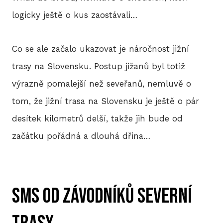
logicky ještě o kus zaostávali…
Co se ale začalo ukazovat je náročnost jižní
trasy na Slovensku. Postup jižanů byl totiž
výrazně pomalejší než seveřanů, nemluvě o
tom, že jižní trasa na Slovensku je ještě o pár
desítek kilometrů delší, takže jih bude od
začátku pořádná a dlouhá dřina…
SMS od závodníků severní