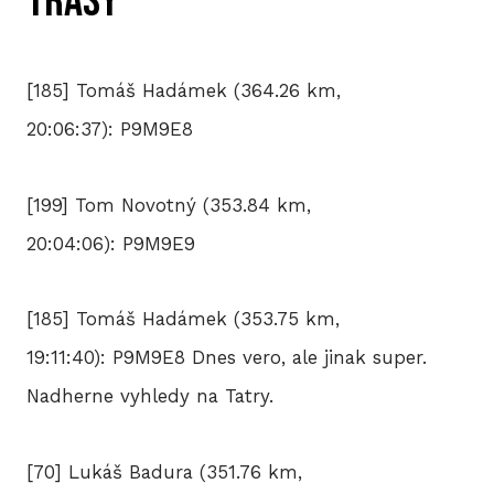
trasy
[185] Tomáš Hadámek (364.26 km,
20:06:37): P9M9E8
[199] Tom Novotný (353.84 km,
20:04:06): P9M9E9
[185] Tomáš Hadámek (353.75 km,
19:11:40): P9M9E8 Dnes vero, ale jinak super.
Nadherne vyhledy na Tatry.
[70] Lukáš Badura (351.76 km,