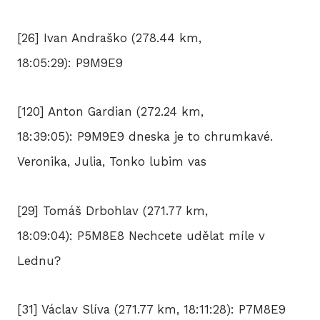
[26] Ivan Andraško (278.44 km,
18:05:29): P9M9E9
[120] Anton Gardian (272.24 km,
18:39:05): P9M9E9 dneska je to chrumkavé.
Veronika, Julia, Tonko lubim vas
[29] Tomáš Drbohlav (271.77 km,
18:09:04): P5M8E8 Nechcete udělat míle v
Lednu?
[31] Václav Slíva (271.77 km, 18:11:28): P7M8E9