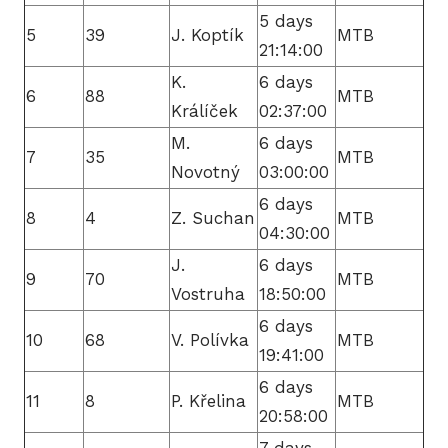
5 days
5
39
J. Koptík
MTB
21:14:00
K.
6 days
6
88
MTB
Králíček
02:37:00
M.
6 days
7
35
MTB
Novotný
03:00:00
6 days
8
4
Z. Suchan
MTB
04:30:00
J.
6 days
9
70
MTB
Vostruha
18:50:00
6 days
10
68
V. Polívka
MTB
19:41:00
6 days
11
8
P. Křelina
MTB
20:58:00