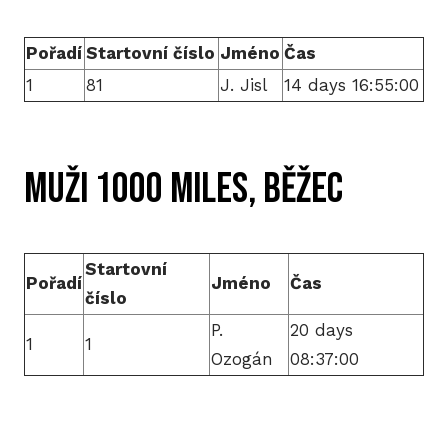
Pořadí
Startovní číslo
Jméno
Čas
1
81
J. Jisl
14 days 16:55:00
MUŽI 1000 miles, BĚŽEC
Startovní
Pořadí
Jméno
Čas
číslo
P.
20 days
1
1
Ozogán
08:37:00