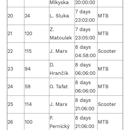
Mikyska
20:00:00
7 days
20
24
L. Sluka
MTB
23:02:00
Z.
7 days
21
120
MTB
Matoulek
23:05:00
8 days
22
115
J. Marx
Scooter
04:58:00
D.
8 days
23
94
MTB
Hrančík
06:06:00
8 days
24
59
O. Tafat
MTB
06:06:00
8 days
25
114
J. Marx
Scooter
21:06:00
P.
8 days
26
100
MTB
Pernický
21:06:00