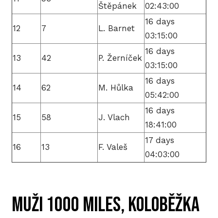
Štěpánek
02:43:00
16 days
12
7
L. Barnet
03:15:00
16 days
13
42
P. Žerníček
03:15:00
16 days
14
62
M. Hůlka
05:42:00
16 days
15
58
J. Vlach
18:41:00
17 days
16
13
F. Valeš
04:03:00
MUŽI 1000 miles, KOLOBĚŽKA