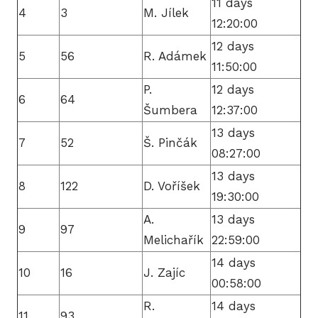
11 days
4
3
M. Jílek
12:20:00
12 days
5
56
R. Adámek
11:50:00
P.
12 days
6
64
Šumbera
12:37:00
13 days
7
52
Š. Pinčák
08:27:00
13 days
8
122
D. Voříšek
19:30:00
A.
13 days
9
97
Melichařík
22:59:00
14 days
10
16
J. Zajíc
00:58:00
R.
14 days
11
93