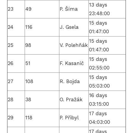
13 days
23
49
P. Šíma
23:48:00
15 days
24
116
J. Gsela
01:47:00
15 days
25
98
V. Polehňák
01:47:00
15 days
26
51
F. Kasanič
02:55:00
15 days
27
108
R. Bojda
05:03:00
16 days
28
38
O. Pražák
03:15:00
17 days
29
118
P. Přibyl
04:03:00
17 days