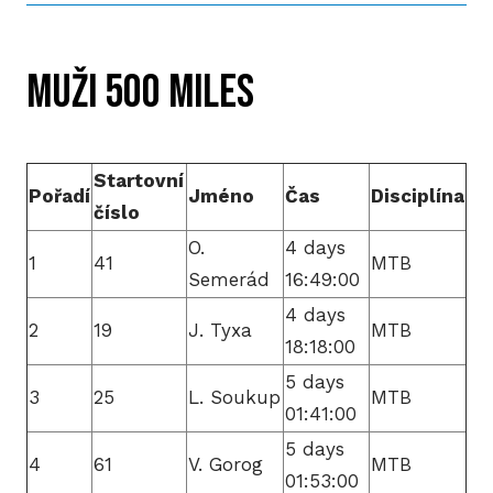
MUŽI 500 miles
Startovní
Pořadí
Jméno
Čas
Disciplína
číslo
O.
4 days
1
41
MTB
Semerád
16:49:00
4 days
2
19
J. Tyxa
MTB
18:18:00
5 days
3
25
L. Soukup
MTB
01:41:00
5 days
4
61
V. Gorog
MTB
01:53:00