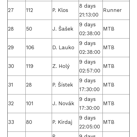
8 days
27
112
P. Klos
Runner
21:13:00
9 days
28
50
J. Šašek
MTB
02:38:00
9 days
29
106
D. Lauko
MTB
02:38:00
9 days
30
119
Z. Holý
MTB
02:57:00
9 days
31
28
P. Šístek
MTB
17:30:00
9 days
32
101
J. Novák
MTB
17:30:00
9 days
33
80
P. Kirdaj
MTB
22:05:00
P.
9 days