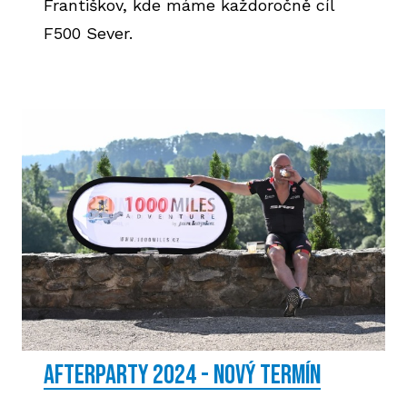
Františkov, kde máme každoročně cíl
F500 Sever.
AFTERPARTY 2024 - NOVÝ TERMÍN