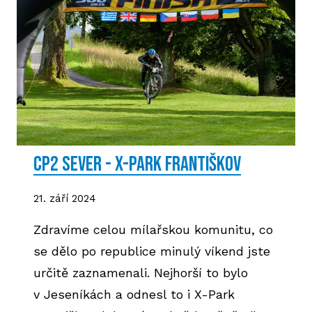
CP2 SEVER - X-Park Františkov
21. září 2024
Zdravíme celou mílařskou komunitu, co
se dělo po republice minulý víkend jste
určitě zaznamenali. Nejhorší to bylo
v Jeseníkách a odnesl to i X-Park