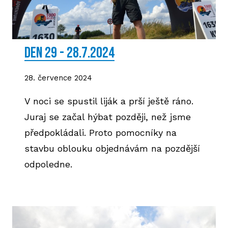
DEN 29 - 28.7.2024
28. července 2024
V noci se spustil liják a prší ještě ráno.
Juraj se začal hýbat později, než jsme
předpokládali. Proto pomocníky na
stavbu oblouku objednávám na pozdější
odpoledne.