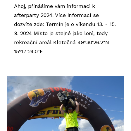
Ahoj, přínášíme vám informaci k
afterparty 2024. Více informací se
dozvíte zde: Termín je o víkendu 13. - 15.
9. 2024 Místo je stejné jako loni, tedy
rekreační areál Kletečná 49°30'26.2"N
15°17'24.0"E