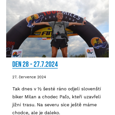
DEN 28 - 27.7.2024
27. července 2024
Tak dnes v ½ šesté ráno odjeli slovenští
biker Milan a chodec Paľo, kteří uzavřeli
jižní trasu. Na severu sice ještě máme
chodce, ale je daleko.