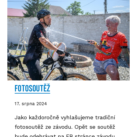
FOTOSOUTĚŽ
17. srpna 2024
Jako každoročně vyhlašujeme tradiční
fotosoutěž ze závodu. Opět se soutěž
bude odehrávat na FB stránce závodu.