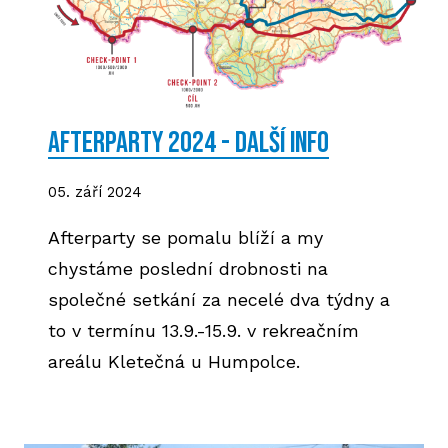
AFTERPARTY 2024 - DALŠÍ INFO
05. září 2024
Afterparty se pomalu blíží a my
chystáme poslední drobnosti na
společné setkání za necelé dva týdny a
to v termínu 13.9.-15.9. v rekreačním
areálu Kletečná u Humpolce.