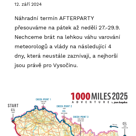
12. září 2024
Náhradní termín AFTERPARTY
přesouváme na pátek až neděli 27.-29.9.
Nechceme brát na lehkou váhu varování
meteorologů a vlády na následující 4
dny, která neustále zaznívají, a nejhorší
jsou právě pro Vysočinu.