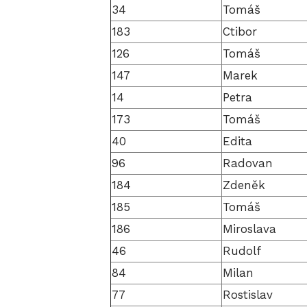
34
Tomáš
183
Ctibor
126
Tomáš
147
Marek
14
Petra
173
Tomáš
40
Edita
96
Radovan
184
Zdeněk
185
Tomáš
186
Miroslava
46
Rudolf
84
Milan
77
Rostislav