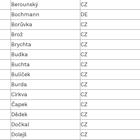
Berounský
CZ
Bochmann
DE
Borůvka
CZ
Brož
CZ
Brychta
CZ
Budka
CZ
Buchta
CZ
Bulíček
CZ
Burda
CZ
Cirkva
CZ
Čapek
CZ
Dědek
CZ
Dočkal
CZ
Dolejš
CZ