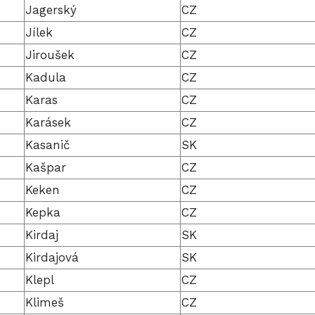
Jagerský
CZ
Jílek
CZ
Jiroušek
CZ
Kadula
CZ
Karas
CZ
Karásek
CZ
Kasanič
SK
Kašpar
CZ
Keken
CZ
Kepka
CZ
Kirdaj
SK
Kirdajová
SK
Klepl
CZ
Klimeš
CZ