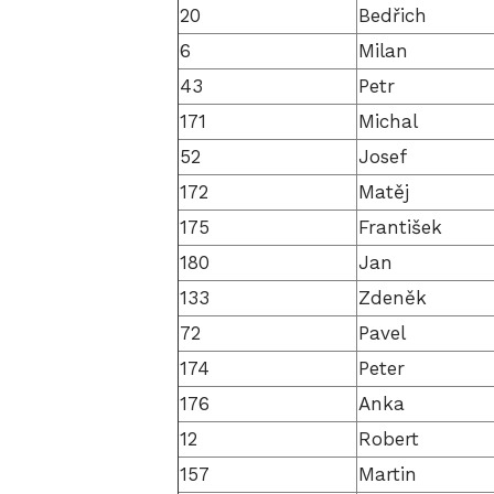
20
Bedřich
6
Milan
43
Petr
171
Michal
52
Josef
172
Matěj
175
František
180
Jan
133
Zdeněk
72
Pavel
174
Peter
176
Anka
12
Robert
157
Martin