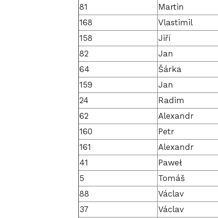
81
Martin
168
Vlastimil
158
Jiří
82
Jan
64
Šárka
159
Jan
24
Radim
62
Alexandr
160
Petr
161
Alexandr
41
Paweł
5
Tomáš
88
Václav
37
Václav