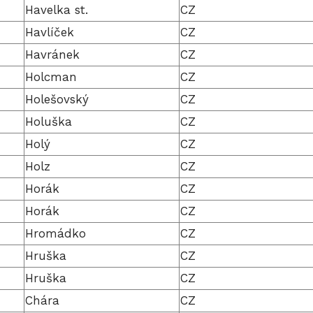
Havelka st.
CZ
Havlíček
CZ
Havránek
CZ
Holcman
CZ
Holešovský
CZ
Holuška
CZ
Holý
CZ
Holz
CZ
Horák
CZ
Horák
CZ
Hromádko
CZ
Hruška
CZ
Hruška
CZ
Chára
CZ