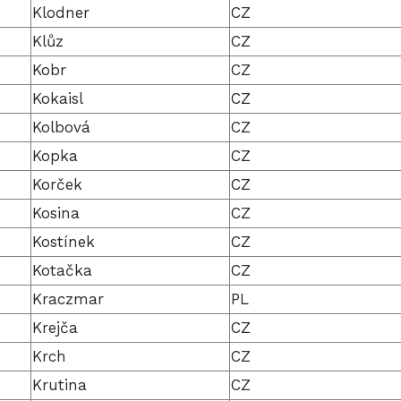
Klodner
CZ
Klůz
CZ
Kobr
CZ
Kokaisl
CZ
Kolbová
CZ
Kopka
CZ
Korček
CZ
Kosina
CZ
Kostínek
CZ
Kotačka
CZ
Kraczmar
PL
Krejča
CZ
Krch
CZ
Krutina
CZ