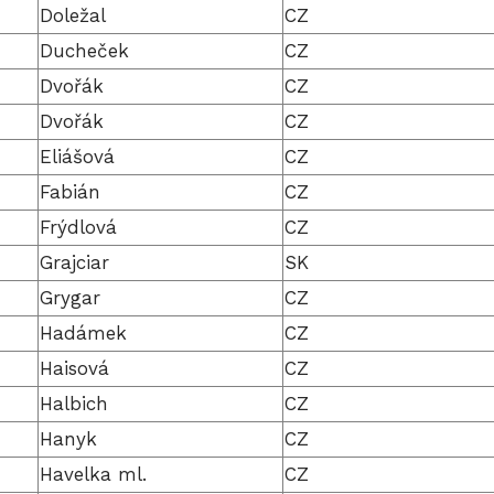
Doležal
CZ
Ducheček
CZ
Dvořák
CZ
Dvořák
CZ
Eliášová
CZ
Fabián
CZ
Frýdlová
CZ
Grajciar
SK
Grygar
CZ
Hadámek
CZ
Haisová
CZ
Halbich
CZ
Hanyk
CZ
Havelka ml.
CZ