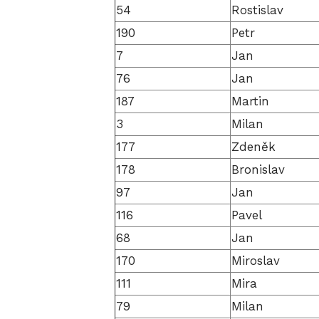
54
Rostislav
190
Petr
7
Jan
76
Jan
187
Martin
3
Milan
177
Zdeněk
178
Bronislav
97
Jan
116
Pavel
68
Jan
170
Miroslav
111
Mira
79
Milan