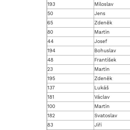
193
Miloslav
50
Jens
65
Zdeněk
80
Martin
44
Josef
194
Bohuslav
48
František
23
Martin
195
Zdeněk
137
Lukáš
181
Václav
100
Martin
182
Svatoslav
83
Jiří