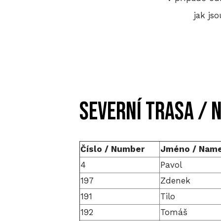
jak js
Severní trasa / 
Číslo / Number
Jméno / Nam
4
Pavol
197
Zdenek
191
Tilo
192
Tomáš