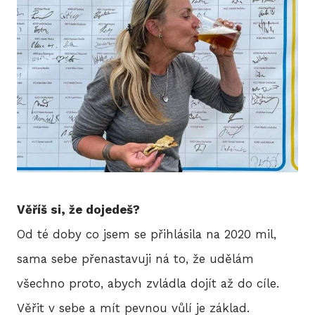
Věříš si, že dojedeš?
Od té doby co jsem se přihlásila na 2020 mil,
sama sebe přenastavuji ná to, že udělám
všechno proto, abych zvládla dojít až do cíle.
Věřit v sebe a mít pevnou vůlí je základ.