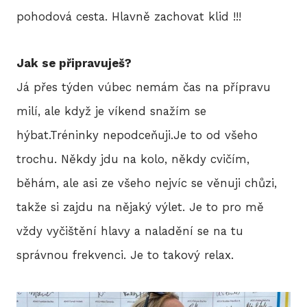
pohodová cesta. Hlavně zachovat klid !!!
Jak se připravuješ?
Já přes týden vúbec nemám čas na přípravu
milí, ale když je víkend snažím se
hýbat.Tréninky nepodceňuji.Je to od všeho
trochu. Někdy jdu na kolo, někdy cvičím,
běhám, ale asi ze všeho nejvíc se věnuji chůzi,
takže si zajdu na nějaký výlet. Je to pro mě
vždy vyčištění hlavy a naladění se na tu
správnou frekvenci. Je to takový relax.