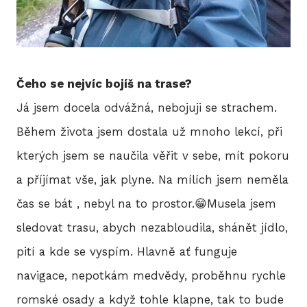
Čeho se nejvíc bojíš na trase?
Já jsem docela odvážná, nebojuji se strachem.
Během života jsem dostala už mnoho lekcí, při
kterých jsem se naučila věřit v sebe, mít pokoru
a příjímat vše, jak plyne. Na mílích jsem neměla
čas se bát , nebyl na to prostor.😁Musela jsem
sledovat trasu, abych nezabloudila, shánět jídlo,
pití a kde se vyspím. Hlavně ať funguje
navigace, nepotkám medvědy, proběhnu rychle
romské osady a když tohle klapne, tak to bude