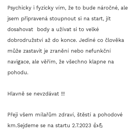
Psychicky i fyzicky vím, že to bude náročné, ale
jsem připravená stoupnout si na start, jít
dosahovat body a užívat si to velké
dobrodružství až do konce. Jediné co člověka
může zastavit je zranění nebo nefunkční
navigace, ale věřím, že všechno klapne na
pohodu.
Hlavně se nevzdávat !!!
Přeji všem mílařům zdraví, štěstí a pohodové
km.Sejdeme se na startu 2.7.2023 👍💪