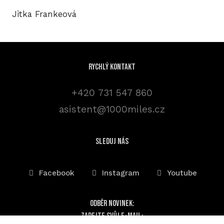
Jitka Frankeová
Rychlý kontakt
+420 731 547 860
asistent@1000miles.cz
sleduj nás
Facebook
Instagram
Youtube
Odběr novinek:
Zadejte svůj e-mail: