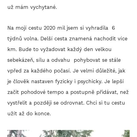
už mám vychytané.
Na mojí cestu 2020 mil jsem si vyhradila 6
týdnů volna. Delší cesta znamená nachodit více
km. Bude to vyžadovat každý den velkou
sebekázeň, sílu a odvahu pohybovat se stále
vpřed za každého počasí. Je velmi důležité, jak
je člověk nastaven fyzicky i psychicky. Je lepší
začit pohodové tempo a postupně přidávat, než
vystřelit a později se odrovnat. Chci si tu cestu
užít až do konce.