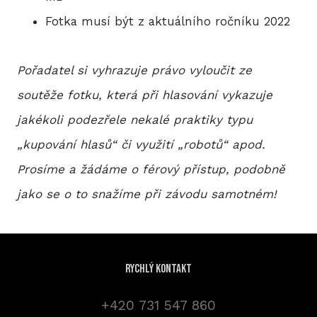
Fotka musí být z aktuálního ročníku 2022
Pořadatel si vyhrazuje právo vyloučit ze
soutěže fotku, která při hlasování vykazuje
jakékoli podezřele nekalé praktiky typu
„kupování hlasů“ či využití „robotů“ apod.
Prosíme a žádáme o férový přístup, podobně
jako se o to snažíme při závodu samotném!
Rychlý kontakt
+420 731 547 860