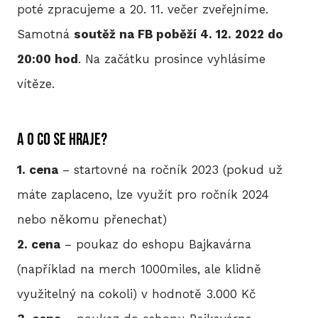
poté zpracujeme a 20. 11. večer zveřejníme.
Samotná
soutěž na FB poběží 4. 12. 2022 do
20:00 hod
. Na začátku prosince vyhlásíme
vítěze.
A o co se hraje?
1. cena
– startovné na ročník 2023 (pokud už
máte zaplaceno, lze využít pro ročník 2024
nebo někomu přenechat)
2. cena
– poukaz do eshopu Bajkavárna
(například na merch 1000miles, ale klidně
využitelný na cokoli) v hodnotě 3.000 Kč