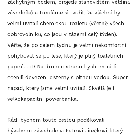
záchytným bodem, projede stanovištěm většina
závodníků a troufáme si tvrdit, že všichni by
velmi uvítali chemickou toaletu (včetně všech
dobrovolníků, co jsou v zázemí celý týden).
Věřte, že po celém týdnu je velmi nekomfortní
pohybovat se po lese, který je plný toaletních
papírů… :D Na druhou stranu bychom rádi
ocenili dovezení cisterny s pitnou vodou. Super
nápad, který jsme velmi uvítali. Skvělá je i
velkokapacitní powerbanka.
Rádi bychom touto cestou poděkovali
bývalému závodníkovi Petrovi Jirečkovi, který