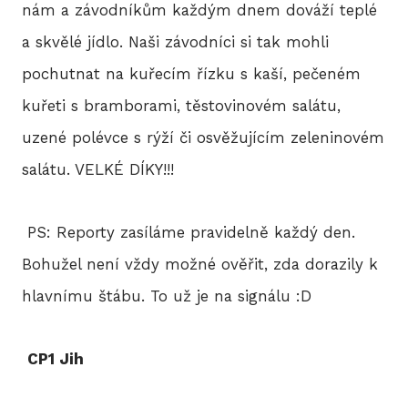
nám a závodníkům každým dnem dováží teplé
a skvělé jídlo. Naši závodníci si tak mohli
pochutnat na kuřecím řízku s kaší, pečeném
kuřeti s bramborami, těstovinovém salátu,
uzené polévce s rýží či osvěžujícím zeleninovém
salátu. VELKÉ DÍKY!!!
PS: Reporty zasíláme pravidelně každý den.
Bohužel není vždy možné ověřit, zda dorazily k
hlavnímu štábu. To už je na signálu :D
CP1 Jih