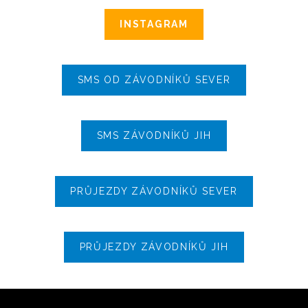
INSTAGRAM
SMS OD ZÁVODNÍKŮ SEVER
SMS ZÁVODNÍKŮ JIH
PRŮJEZDY ZÁVODNÍKŮ SEVER
PRŮJEZDY ZÁVODNÍKŮ JIH