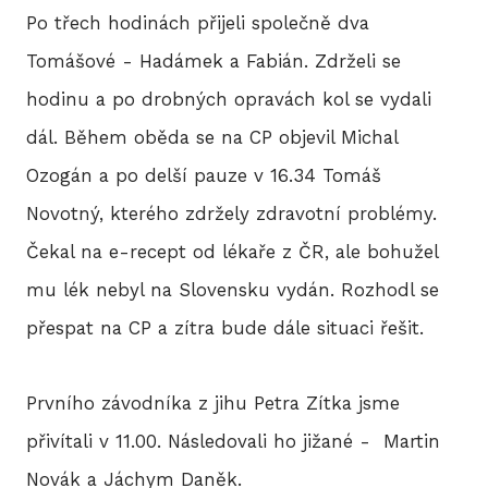
Po třech hodinách přijeli společně dva
Tomášové - Hadámek a Fabián. Zdrželi se
hodinu a po drobných opravách kol se vydali
dál. Během oběda se na CP objevil Michal
Ozogán a po delší pauze v 16.34 Tomáš
Novotný, kterého zdržely zdravotní problémy.
Čekal na e-recept od lékaře z ČR, ale bohužel
mu lék nebyl na Slovensku vydán. Rozhodl se
přespat na CP a zítra bude dále situaci řešit.
Prvního závodníka z jihu Petra Zítka jsme
přivítali v 11.00. Následovali ho jižané - Martin
Novák a Jáchym Daněk.