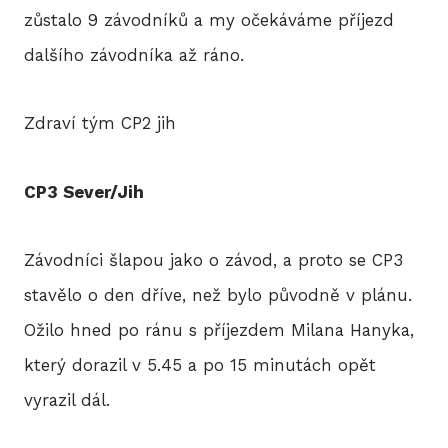
zůstalo 9 závodníků a my očekáváme příjezd
dalšího závodníka až ráno.
Zdraví tým CP2 jih
CP3 Sever/Jih
Závodníci šlapou jako o závod, a proto se CP3
stavělo o den dříve, než bylo původně v plánu.
Ožilo hned po ránu s příjezdem Milana Hanyka,
který dorazil v 5.45 a po 15 minutách opět
vyrazil dál.