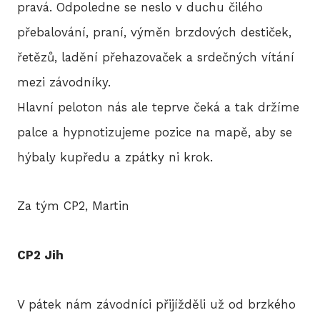
pravá. Odpoledne se neslo v duchu čilého
přebalování, praní, výměn brzdových destiček,
řetězů, ladění přehazovaček a srdečných vítání
mezi závodníky.
Hlavní peloton nás ale teprve čeká a tak držíme
palce a hypnotizujeme pozice na mapě, aby se
hýbaly kupředu a zpátky ni krok.
Za tým CP2, Martin
CP2 Jih
V pátek nám závodníci přijížděli už od brzkého