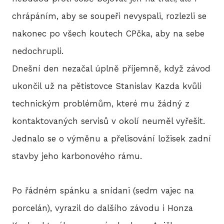
chrápáním, aby se soupeři nevyspali, rozlezli se
nakonec po všech koutech CPčka, aby na sebe
nedochrupli.
Dnešní den nezačal úplně příjemně, když závod
ukončil už na pětistovce Stanislav Kazda kvůli
technickým problémům, které mu žádný z
kontaktovaných servisů v okolí neuměl vyřešit.
Jednalo se o výměnu a přelisování ložisek zadní
stavby jeho karbonového rámu.
Po řádném spánku a snídani (sedm vajec na
porcelán), vyrazil do dalšího závodu i Honza