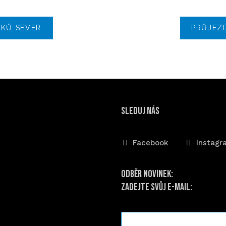
ÍKŮ SEVER
PRŮJEZ
sleduj nás
Facebook
Instagr
Odběr novinek:
Zadejte svůj e-mail:
E-