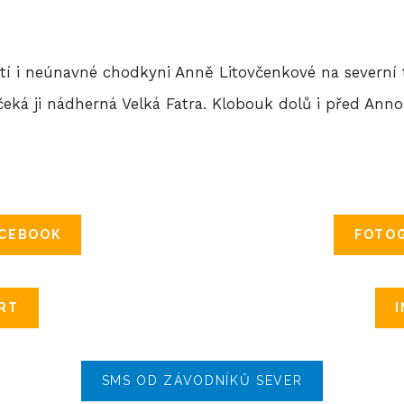
 i neúnavné chodkyni Anně Litovčenkové na severní tr
eká ji nádherná Velká Fatra. Klobouk dolů i před Anno
ACEBOOK
FOTOG
RT
SMS OD ZÁVODNÍKŮ SEVER