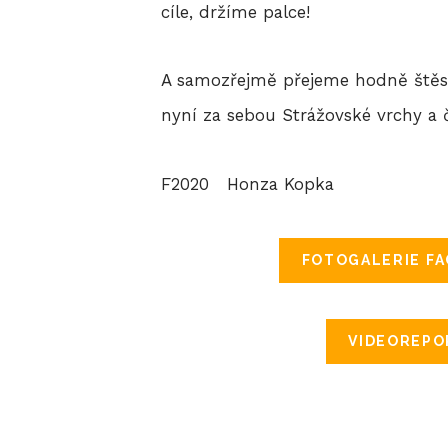
cíle, držíme palce!
A samozřejmě přejeme hodně štěstí
nyní za sebou Strážovské vrchy a č
F2020 Honza Kopka
FOTOGALERIE F
VIDEOREPO