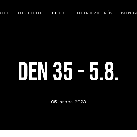
VOD
HISTORIE
BLOG
DOBROVOLNÍK
KONT
DEN 35 - 5.8.
05. srpna 2023