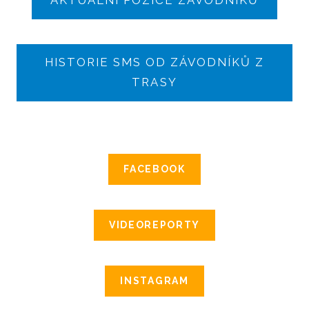
HISTORIE SMS OD ZÁVODNÍKŮ Z
TRASY
FACEBOOK
VIDEOREPORTY
INSTAGRAM