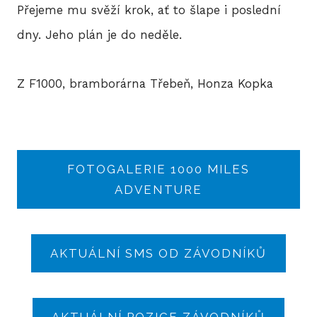
Přejeme mu svěží krok, ať to šlape i poslední
dny. Jeho plán je do neděle.
Z F1000, bramborárna Třebeň, Honza Kopka
FOTOGALERIE 1000 MILES
ADVENTURE
AKTUÁLNÍ SMS OD ZÁVODNÍKŮ
AKTUÁLNÍ POZICE ZÁVODNÍKŮ