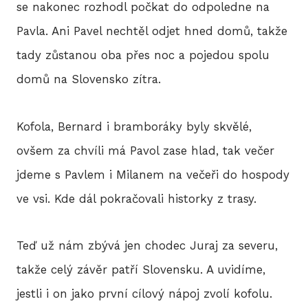
se nakonec rozhodl počkat do odpoledne na
Pavla. Ani Pavel nechtěl odjet hned domů, takže
tady zůstanou oba přes noc a pojedou spolu
domů na Slovensko zítra.
Kofola, Bernard i bramboráky byly skvělé,
ovšem za chvíli má Pavol zase hlad, tak večer
jdeme s Pavlem i Milanem na večeři do hospody
ve vsi. Kde dál pokračovali historky z trasy.
Teď už nám zbývá jen chodec Juraj za severu,
takže celý závěr patří Slovensku. A uvidíme,
jestli i on jako první cílový nápoj zvolí kofolu.