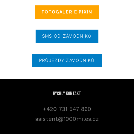
FOTOGALERIE PIXIN
SMS OD ZÁVODNÍKŮ
PRŮJEZDY ZÁVODNÍKŮ
Rychlý kontakt
+420 731 547 860
asistent@1000miles.cz