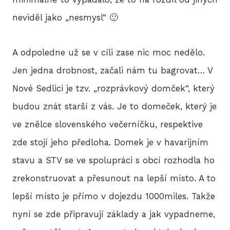
neviděl jako „nesmysl“ 🙂
A odpoledne už se v cíli zase nic moc nedělo.
Jen jedna drobnost, začali nám tu bagrovat… V
Nové Sedlici je tzv. „rozprávkový domček“, který
budou znát starší z vás. Je to domeček, který je
ve znělce slovenského večerníčku, respektive
zde stojí jeho předloha. Domek je v havarijním
stavu a STV se ve spolupráci s obcí rozhodla ho
zrekonstruovat a přesunout na lepší místo. A to
lepší místo je přímo v dojezdu 1000miles. Takže
nyní se zde připravují základy a jak vypadneme,