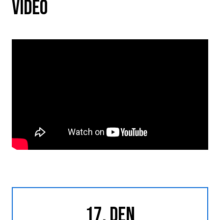
VIDEO
17. DEN