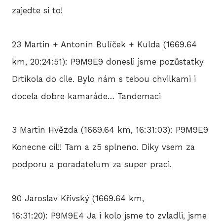
zajedte si to!
23 Martin + Antonín Bulíček + Kulda (1669.64
km, 20:24:51): P9M9E9 donesli jsme pozůstatky
Drtikola do cile. Bylo nám s tebou chvilkami i
docela dobre kamaráde… Tandemaci
3 Martin Hvězda (1669.64 km, 16:31:03): P9M9E9
Konecne cil!! Tam a z5 splneno. Diky vsem za
podporu a poradatelum za super praci.
90 Jaroslav Křivský (1669.64 km,
16:31:20): P9M9E4 Ja i kolo jsme to zvladli, jsme