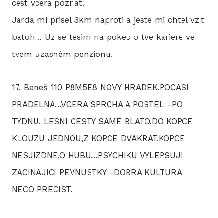
cest vcera poznat.
Jarda mi prisel 3km naproti a jeste mi chtel vzit
batoh… Uz se tesim na pokec o tve kariere ve
tvem uzasném penzionu.
17. Beneš 110 P8M5E8 NOVY HRADEK.POCASI
PRADELNA…VCERA SPRCHA A POSTEL -PO
TYDNU. LESNI CESTY SAME BLATO,DO KOPCE
KLOUZU JEDNOU,Z KOPCE DVAKRAT,KOPCE
NESJIZDNE,O HUBU…PSYCHIKU VYLEPSUJI
ZACINAJICI PEVNUSTKY -DOBRA KULTURA
NECO PRECIST.