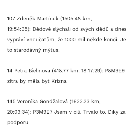
107 Zdeněk Martínek (1505.48 km,
19:54:35): Dědové slýchali od svých dědů a dnes
vypráví vnoučatům, že 1000 mil někde končí. Je
to starodávný mýtus.
14 Petra Bielinova (418.77 km, 18:17:29): P8M9E9
zitra by měla byt Krizna
145 Veronika Gondžalová (1633.23 km,
20:03:34): P3M9E7 Jsem v cili. Trvalo to. Diky za
podporu