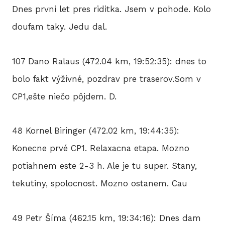
Dnes prvni let pres riditka. Jsem v pohode. Kolo
doufam taky. Jedu dal.
107 Dano Ralaus (472.04 km, 19:52:35): dnes to
bolo fakt výživné, pozdrav pre traserov.Som v
CP1,ešte niečo pôjdem. D.
48 Kornel Biringer (472.02 km, 19:44:35):
Konecne prvé CP1. Relaxacna etapa. Mozno
potiahnem este 2-3 h. Ale je tu super. Stany,
tekutiny, spolocnost. Mozno ostanem. Cau
49 Petr Šíma (462.15 km, 19:34:16): Dnes dam