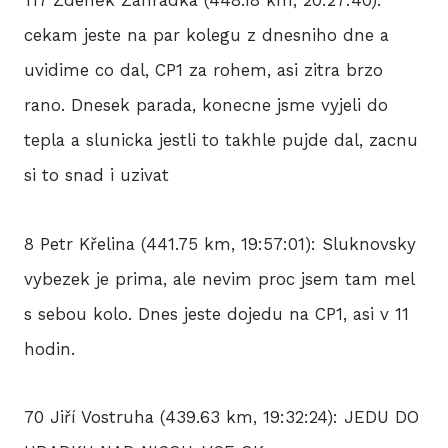
cekam jeste na par kolegu z dnesniho dne a
uvidime co dal, CP1 za rohem, asi zitra brzo
rano. Dnesek parada, konecne jsme vyjeli do
tepla a slunicka jestli to takhle pujde dal, zacnu
si to snad i uzivat
8 Petr Křelina (441.75 km, 19:57:01): Sluknovsky
vybezek je prima, ale nevim proc jsem tam mel
s sebou kolo. Dnes jeste dojedu na CP1, asi v 11
hodin.
70 Jiří Vostruha (439.63 km, 19:32:24): JEDU DO