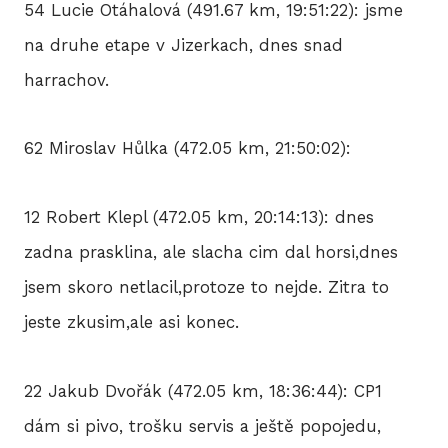
54 Lucie Otáhalová (491.67 km, 19:51:22): jsme
na druhe etape v Jizerkach, dnes snad
harrachov.
62 Miroslav Hůlka (472.05 km, 21:50:02):
12 Robert Klepl (472.05 km, 20:14:13): dnes
zadna prasklina, ale slacha cim dal horsi,dnes
jsem skoro netlacil,protoze to nejde. Zitra to
jeste zkusim,ale asi konec.
22 Jakub Dvořák (472.05 km, 18:36:44): CP1
dám si pivo, trošku servis a ještě popojedu,