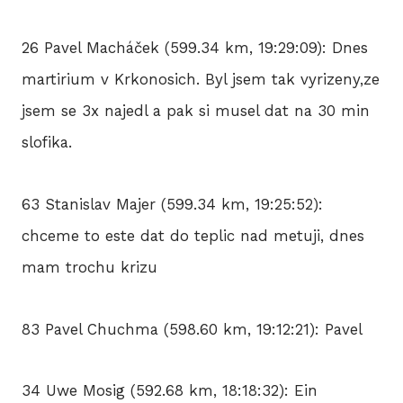
26 Pavel Macháček (599.34 km, 19:29:09): Dnes
martirium v Krkonosich. Byl jsem tak vyrizeny,ze
jsem se 3x najedl a pak si musel dat na 30 min
slofika.
63 Stanislav Majer (599.34 km, 19:25:52):
chceme to este dat do teplic nad metuji, dnes
mam trochu krizu
83 Pavel Chuchma (598.60 km, 19:12:21): Pavel
34 Uwe Mosig (592.68 km, 18:18:32): Ein