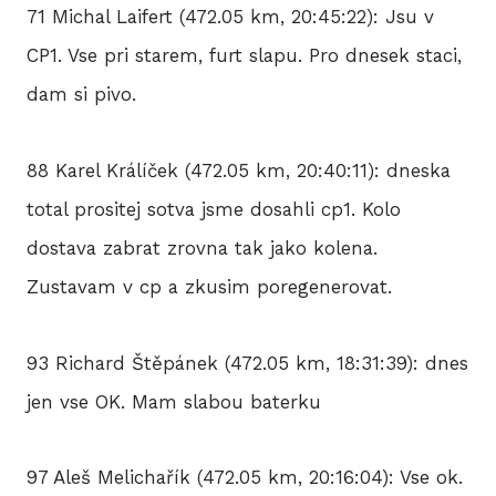
71 Michal Laifert (472.05 km, 20:45:22): Jsu v
CP1. Vse pri starem, furt slapu. Pro dnesek staci,
dam si pivo.
88 Karel Králíček (472.05 km, 20:40:11): dneska
total prositej sotva jsme dosahli cp1. Kolo
dostava zabrat zrovna tak jako kolena.
Zustavam v cp a zkusim poregenerovat.
93 Richard Štěpánek (472.05 km, 18:31:39): dnes
jen vse OK. Mam slabou baterku
97 Aleš Melichařík (472.05 km, 20:16:04): Vse ok.