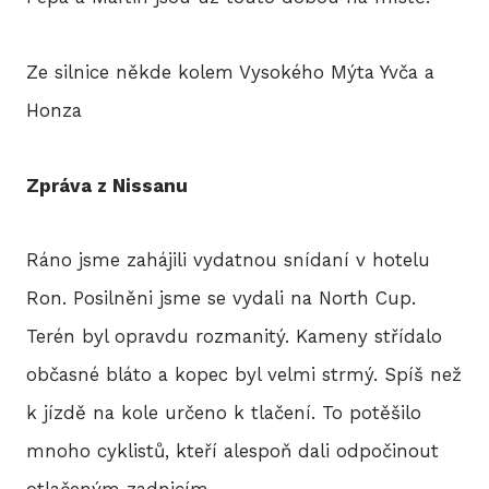
Ze silnice někde kolem Vysokého Mýta Yvča a
Honza
Zpráva z Nissanu
Ráno jsme zahájili vydatnou snídaní v hotelu
Ron. Posilněni jsme se vydali na North Cup.
Terén byl opravdu rozmanitý. Kameny střídalo
občasné bláto a kopec byl velmi strmý. Spíš než
k jízdě na kole určeno k tlačení. To potěšilo
mnoho cyklistů, kteří alespoň dali odpočinout