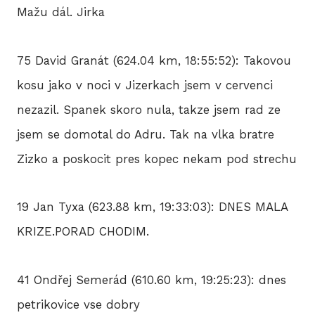
Mažu dál. Jirka
75 David Granát (624.04 km, 18:55:52): Takovou
kosu jako v noci v Jizerkach jsem v cervenci
nezazil. Spanek skoro nula, takze jsem rad ze
jsem se domotal do Adru. Tak na vlka bratre
Zizko a poskocit pres kopec nekam pod strechu
19 Jan Tyxa (623.88 km, 19:33:03): DNES MALA
KRIZE.PORAD CHODIM.
41 Ondřej Semerád (610.60 km, 19:25:23): dnes
petrikovice vse dobry