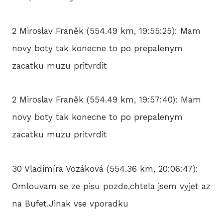
2 Miroslav Franěk (554.49 km, 19:55:25): Mam
novy boty tak konecne to po prepalenym
zacatku muzu pritvrdit
2 Miroslav Franěk (554.49 km, 19:57:40): Mam
novy boty tak konecne to po prepalenym
zacatku muzu pritvrdit
30 Vladimíra Vozáková (554.36 km, 20:06:47):
Omlouvam se ze pisu pozde,chtela jsem vyjet az
na Bufet.Jinak vse vporadku