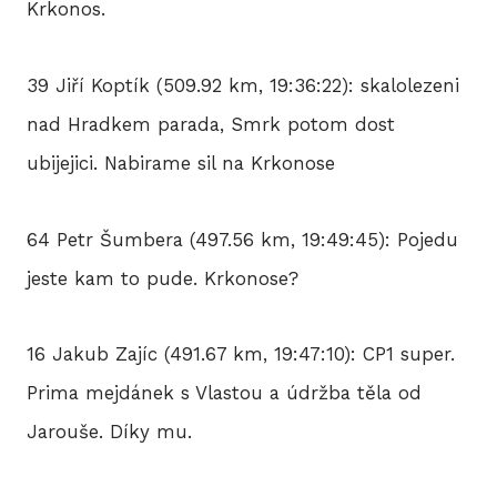
Krkonos.
39 Jiří Koptík (509.92 km, 19:36:22): skalolezeni
nad Hradkem parada, Smrk potom dost
ubijejici. Nabirame sil na Krkonose
64 Petr Šumbera (497.56 km, 19:49:45): Pojedu
jeste kam to pude. Krkonose?
16 Jakub Zajíc (491.67 km, 19:47:10): CP1 super.
Prima mejdánek s Vlastou a údržba těla od
Jarouše. Díky mu.