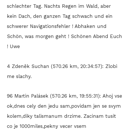
schlechter Tag. Nachts Regen im Wald, aber
kein Dach, den ganzen Tag schwach und ein
schwerer Navigationsfehler ! Abhaken und
Schön, was morgen geht ! Schönen Abend Euch
! Uwe
4 Zdeněk Suchan (570.26 km, 20:34:57): Zlobi
me slachy.
96 Martin Palásek (570.26 km, 19:55:31): Ahoj vse
ok,dnes cely den jedu sam,povidam jen se svym
kolem,diky talismanum drzime. Zacinam tusit
co je 1000miles,pekny vecer vsem