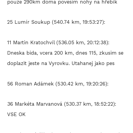
pouze 290km doma povesim nohy na hřebík
25 Lumír Soukup (540.74 km, 19:53:27):
11 Martin Kratochvíl (536.05 km, 20:12:38):
Dneska bida, vcera 200 km, dnes 115, zkusim se
doplazit jeste na Vyrovku. Utahanej jako pes
56 Roman Adámek (530.42 km, 19:20:26):
36 Markéta Marvanová (530.37 km, 18:52:22):
VSE OK