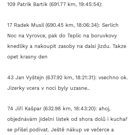
109 Patrik Bartík (691.77 km, 19:45:54):
17 Radek Musil (690.45 km, 18:06:34): Serlich
Noc na Vyrovce, pak do Teplic na boruvkovy
knedliky a nakoupit zasoby na dalsi jizdu. Takze
opet krasny den
43 Jan Vyštejn (637.92 km, 18:21:31): vsechno ok.
Jizerky vcera v noci byly uzasne..
74 Jiří Kašpar (632.98 km, 18:43:20): ahoj,
objednávám jídelní lístek od shora dolů i kuchař
se přišel podívat. Ještě nákup ve večerce a