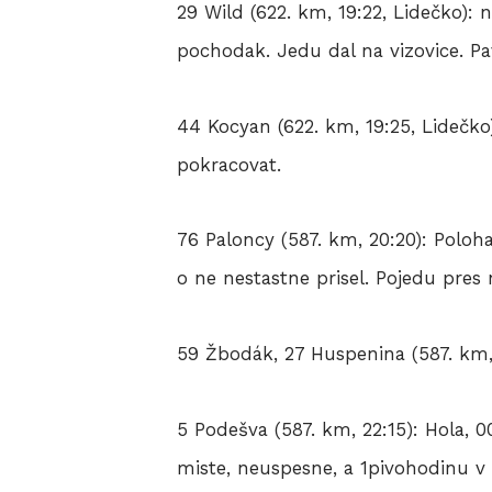
29 Wild (622. km, 19:22, Lidečko): 
pochodak. Jedu dal na vizovice. Pa
44 Kocyan (622. km, 19:25, Lidečko)
pokracovat.
76 Paloncy (587. km, 20:20): Poloha
o ne nestastne prisel. Pojedu pres 
59 Žbodák, 27 Huspenina (587. km,
5 Podešva (587. km, 22:15): Hola, 
miste, neuspesne, a 1pivohodinu 