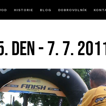
VOD
HISTORIE
BLOG
DOBROVOLNÍK
KONT
5. DEN - 7. 7. 201