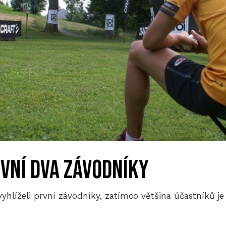
rvní dva závodníky
 vyhlíželi první závodníky, zatímco většina účastníků je