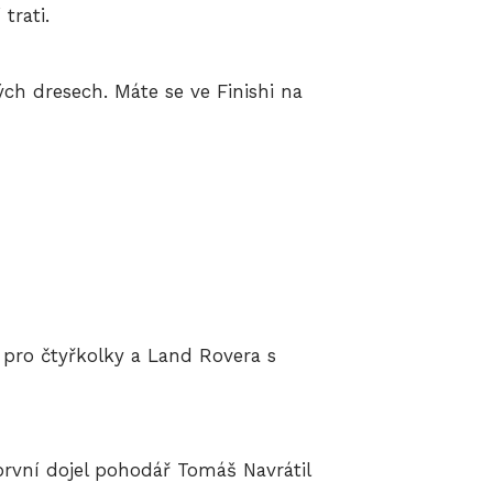
trati.
ch dresech. Máte se ve Finishi na
u pro čtyřkolky a Land Rovera s
první dojel pohodář Tomáš Navrátil