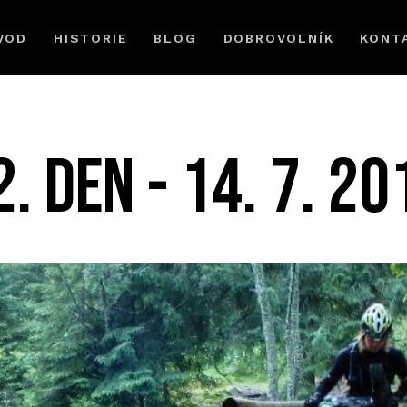
VOD
HISTORIE
BLOG
DOBROVOLNÍK
KONT
2. DEN - 14. 7. 20