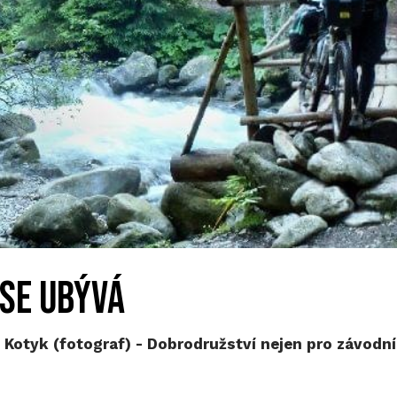
se ubývá
Kotyk (fotograf) - Dobrodružství nejen pro závodník