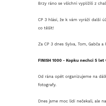
Brzy ráno se všichni vyplížili z cha
CP 3 hlásí, že k vám vyráží další 
co těšit!
Za CP 3 dnes Sylva, Tom, Gabča a 
FINISH 1000 - Kopku nechci 5 let 
Od rána opět organizujeme na dálku
fotografy.
Dnes jsme moc lidí nečekali, ale n