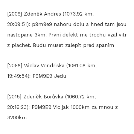
[2009] Zdeněk Andres (1073.92 km,
20:09:51): p9m9e9 nahoru dolu a hned tam jsou
nastopane 3km. Prvni defekt me trochu vzal vitr
z plachet. Budu muset zalepit pred spanim
[2068] Václav Vondriska (1061.08 km,
19:49:54): P9M9E9 Jedu
[2015] Zdeněk Borůvka (1060.72 km,
20:16:23): P9M9E9 Vic jak 1000km za mnou z
3200km