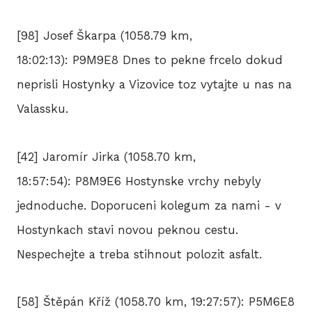
[98] Josef Škarpa (1058.79 km,
18:02:13): P9M9E8 Dnes to pekne frcelo dokud
neprisli Hostynky a Vizovice toz vytajte u nas na
Valassku.
[42] Jaromír Jirka (1058.70 km,
18:57:54): P8M9E6 Hostynske vrchy nebyly
jednoduche. Doporuceni kolegum za nami - v
Hostynkach stavi novou peknou cestu.
Nespechejte a treba stihnout polozit asfalt.
[58] Štěpán Kříž (1058.70 km, 19:27:57): P5M6E8