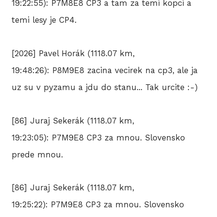
19:22:55): P7M8E8 CP3 a tam za temi kopci a
temi lesy je CP4.
[2026] Pavel Horák (1118.07 km,
19:48:26): P8M9E8 zacina vecirek na cp3, ale ja
uz su v pyzamu a jdu do stanu... Tak urcite :-)
[86] Juraj Sekerák (1118.07 km,
19:23:05): P7M9E8 CP3 za mnou. Slovensko
prede mnou.
[86] Juraj Sekerák (1118.07 km,
19:25:22): P7M9E8 CP3 za mnou. Slovensko