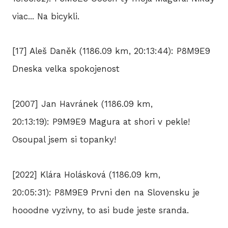
viac... Na bicykli.
[17] Aleš Daněk (1186.09 km, 20:13:44): P8M9E9
Dneska velka spokojenost
[2007] Jan Havránek (1186.09 km,
20:13:19): P9M9E9 Magura at shori v pekle!
Osoupal jsem si topanky!
[2022] Klára Holásková (1186.09 km,
20:05:31): P8M9E9 Prvni den na Slovensku je
hooodne vyzivny, to asi bude jeste sranda.