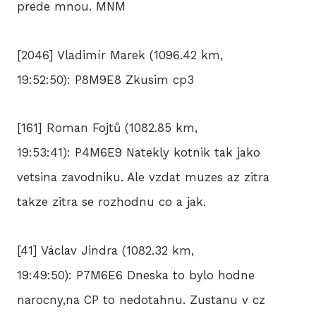
prede mnou. MNM
[2046] Vladimír Marek (1096.42 km,
19:52:50): P8M9E8 Zkusim cp3
[161] Roman Fojtů (1082.85 km,
19:53:41): P4M6E9 Natekly kotnik tak jako
vetsina zavodniku. Ale vzdat muzes az zitra
takze zitra se rozhodnu co a jak.
[41] Václav Jindra (1082.32 km,
19:49:50): P7M6E6 Dneska to bylo hodne
narocny,na CP to nedotahnu. Zustanu v cz