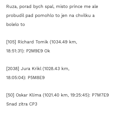
Ruza, porad bych spal, misto prince me ale
probudil pad pomohlo to jen na chvilku a
bolelo to
[105] Richard Tomik (1034.49 km,
18:51:31): P2M9E9 Ok
[2038] Jura Krikl (1028.43 km,
18:05:04): P5M8E9
[50] Oskar Klíma (1021.40 km, 19:25:45): P7M7E9
Snad zitra CP3