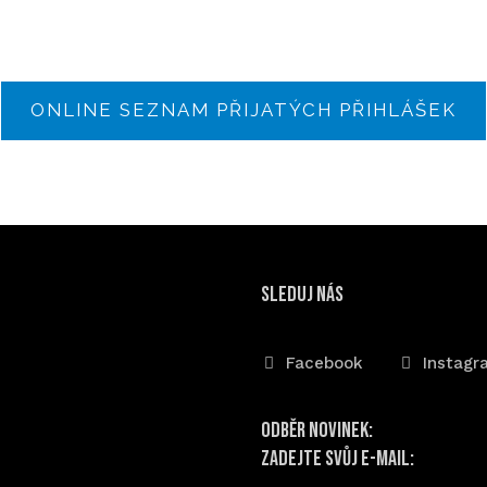
ONLINE SEZNAM PŘIJATÝCH PŘIHLÁŠEK
sleduj nás
Facebook
Instagr
Odběr novinek:
Zadejte svůj e-mail: