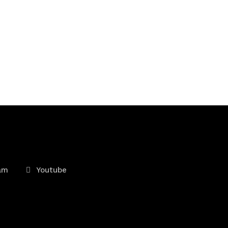
am
Youtube