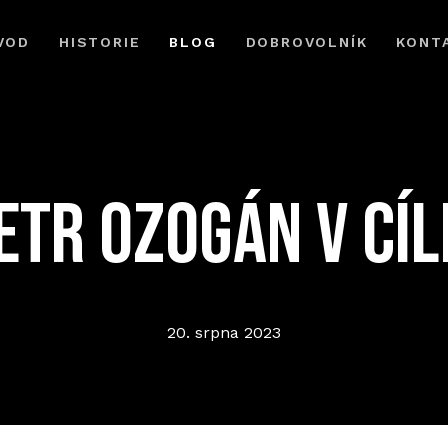
VOD
HISTORIE
BLOG
DOBROVOLNÍK
KONT
ETR OZOGÁN V CÍLI
20. srpna 2023