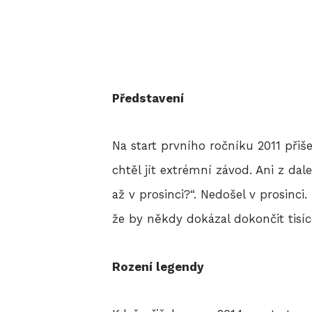
Představení
Na start prvního ročníku 2011 přiš
chtěl jít extrémní závod. Ani z da
až v prosinci?“. Nedošel v prosinci
že by někdy dokázal dokončit tisí
Rození legendy