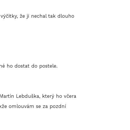
výčitky, že jí nechal tak dlouho
 né ho dostat do postele.
Martin Lebduška, který ho včera
Takže omlouvám se za pozdní