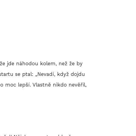
, že jde náhodou kolem, než že by
tartu se ptal: „Nevadí, když dojdu
 o moc lepší. Vlastně nikdo nevěřil,