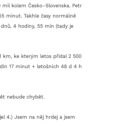
20 mil kolem Česko-Slovenska. Petr
 55 minut. Takhle časy normálně
dnů, 4 hodiny, 55 min (tady je
1 km, ke kterým letos přidal 2 500
din 17 minut + letošních 48 d 4 h
 opět nebude chybět.
jel 4.) Jsem na něj hrdej a jsem