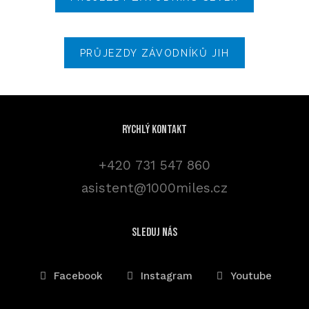
PRŮJEZDY ZÁVODNÍKŮ JIH
Rychlý kontakt
+420 731 547 860
asistent@1000miles.cz
sleduj nás
Facebook
Instagram
Youtube