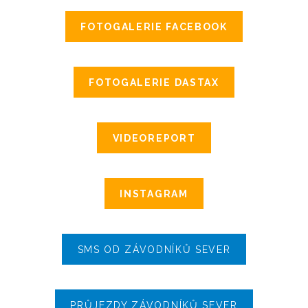
FOTOGALERIE FACEBOOK
FOTOGALERIE DASTAX
VIDEOREPORT
INSTAGRAM
SMS OD ZÁVODNÍKŮ SEVER
PRŮJEZDY ZÁVODNÍKŮ SEVER