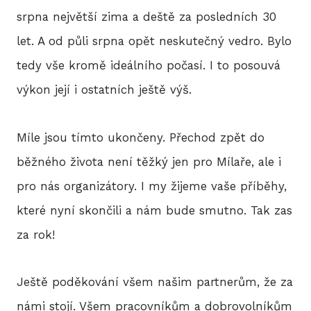
srpna největší zima a deště za posledních 30
let. A od půli srpna opět neskutečný vedro. Bylo
tedy vše kromě ideálního počasí. I to posouvá
výkon její i ostatních ještě výš.
Míle jsou tímto ukončeny. Přechod zpět do
běžného života není těžký jen pro Mílaře, ale i
pro nás organizátory. I my žijeme vaše příběhy,
které nyní skončili a nám bude smutno. Tak zas
za rok!
Ještě poděkování všem našim partnerům, že za
námi stojí. Všem pracovníkům a dobrovolníkům