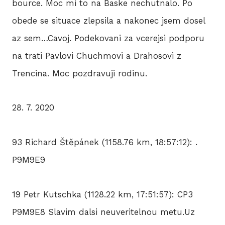
bource. Moc mi to na Baske nechutnalo. Po
obede se situace zlepsila a nakonec jsem dosel
az sem…Cavoj. Podekovani za vcerejsi podporu
na trati Pavlovi Chuchmovi a Drahosovi z
Trencina. Moc pozdravuji rodinu.
28. 7. 2020
93 Richard Štěpánek (1158.76 km, 18:57:12): .
P9M9E9
19 Petr Kutschka (1128.22 km, 17:51:57): CP3
P9M9E8 Slavim dalsi neuveritelnou metu.Uz