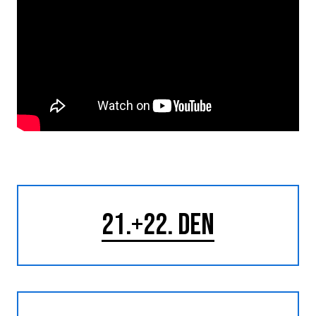
21.+22
. DEN