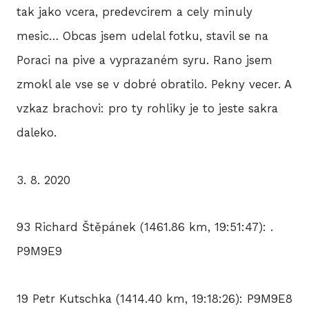
tak jako vcera, predevcirem a cely minuly
mesic… Obcas jsem udelal fotku, stavil se na
Poraci na pive a vyprazaném syru. Rano jsem
zmokl ale vse se v dobré obratilo. Pekny vecer. A
vzkaz brachovi: pro ty rohliky je to jeste sakra
daleko.
3. 8. 2020
93 Richard Štěpánek (1461.86 km, 19:51:47): .
P9M9E9
19 Petr Kutschka (1414.40 km, 19:18:26): P9M9E8