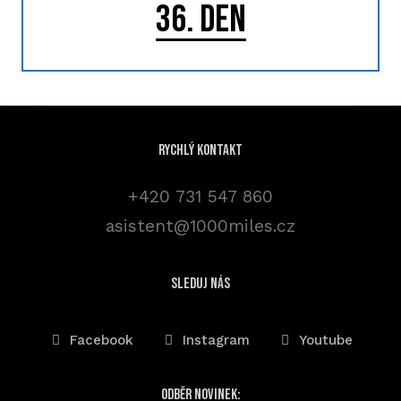
36. DEN
Rychlý kontakt
+420 731 547 860
asistent@1000miles.cz
sleduj nás
Facebook
Instagram
Youtube
Odběr novinek: