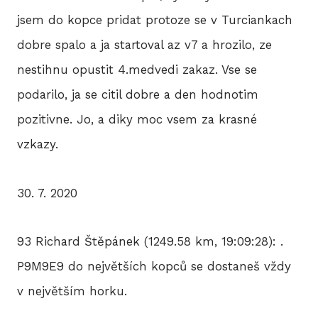
jsem do kopce pridat protoze se v Turciankach
dobre spalo a ja startoval az v7 a hrozilo, ze
nestihnu opustit 4.medvedi zakaz. Vse se
podarilo, ja se citil dobre a den hodnotim
pozitivne. Jo, a diky moc vsem za krasné
vzkazy.
30. 7. 2020
93 Richard Štěpánek (1249.58 km, 19:09:28): .
P9M9E9 do největších kopců se dostaneš vždy
v největším horku.