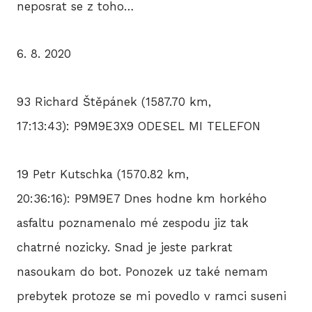
neposrat se z toho…
6. 8. 2020
93 Richard Štěpánek (1587.70 km,
17:13:43): P9M9E3X9 ODESEL MI TELEFON
19 Petr Kutschka (1570.82 km,
20:36:16): P9M9E7 Dnes hodne km horkého
asfaltu poznamenalo mé zespodu jiz tak
chatrné nozicky. Snad je jeste parkrat
nasoukam do bot. Ponozek uz také nemam
prebytek protoze se mi povedlo v ramci suseni