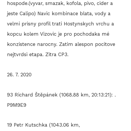
hospode.(vyvar, smazak, kofola, pivo, cider a
jeste Calipo) Navic kombinace blata, vody a
velmi prisny profil trati Hostynskych vrchu a
kopcu kolem Vizovic je pro pochodaka mé
konzistence narocny. Zatim alespon pocitove
nejtvrdsi etapa. Zitra CP3.
26. 7. 2020
93 Richard Štěpánek (1068.88 km, 20:13:21): .
P9M9E9
19 Petr Kutschka (1043.06 km,