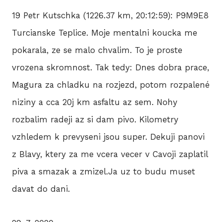
19 Petr Kutschka (1226.37 km, 20:12:59): P9M9E8
Turcianske Teplice. Moje mentalni koucka me
pokarala, ze se malo chvalim. To je proste
vrozena skromnost. Tak tedy: Dnes dobra prace,
Magura za chladku na rozjezd, potom rozpalené
niziny a cca 20j km asfaltu az sem. Nohy
rozbalim radeji az si dam pivo. Kilometry
vzhledem k prevyseni jsou super. Dekuji panovi
z Blavy, ktery za me vcera vecer v Cavoji zaplatil
piva a smazak a zmizel.Ja uz to budu muset
davat do dani.