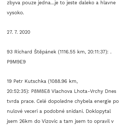
zbyva pouze jedna…je to jeste daleko a hlavne
vysoko.
27. 7. 2020
93 Richard Štěpánek (1116.55 km, 20:11:37): .
P9M9E9
19 Petr Kutschka (1088.96 km,
20:52:35): P8M8E8 Vlachova Lhota-Vrchy Dnes
tvrda prace. Celé dopoledne chybela energie po
nulové veceri a podobné snidani. Doklopytal
jsem 26km do Vizovic a tam jsem to opravil v