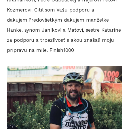
Kozmerovi. Cítil som Vašu podporu a
ďakujem.Predovšetkým ďakujem manželke
Hanke, synom Janíkovi a Maťovi, sestre Kataríne
za podporu a trpezlivosť s akou znášali moju
prípravu na míle. Finish1000