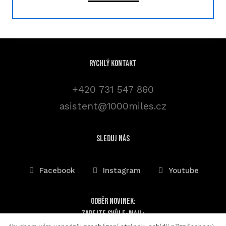
Rychlý kontakt
+420 731 547 860
asistent@1000miles.cz
sleduj nás
Facebook
Instagram
Youtube
Odběr novinek:
Zadejte svůj e-mail: