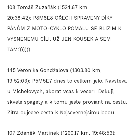
108 Tomáš Zuzaňák (1524.67 km,
20:38:42): P8M8E8 OŘECH SPRAVENY DÍKY
PÁNŮM Z MOTO-CYKLO POMALU SE BLIZIM K
VYSNENEMU CÍLI, UŽ JEN KOUSEK A SEM
TAM:))))))
145 Veronika Gondžalová (1303.80 km,
19:52:03): P5M5E7 dnes to celkem jelo. Navsteva
u Michelovych, akorat vcas k veceri Dekuji,
skvele spagety a k tomu jeste proviant na cestu.
Zitra oujeeee cesta k Nejsevernejsimu bodu
107 Zdeněk Martínek (1260.17 km, 19:46:53):