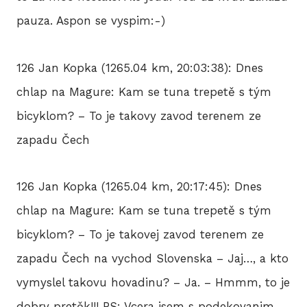
pauza. Aspon se vyspim:-)
126 Jan Kopka (1265.04 km, 20:03:38): Dnes
chlap na Magure: Kam se tuna trepetě s tým
bicyklom? – To je takovy zavod terenem ze
zapadu Čech
126 Jan Kopka (1265.04 km, 20:17:45): Dnes
chlap na Magure: Kam se tuna trepetě s tým
bicyklom? – To je takovej zavod terenem ze
zapadu Čech na vychod Slovenska – Jaj…, a kto
vymyslel takovu hovadinu? – Ja. – Hmmm, to je
dobry pretěk!!! PS: Vcera jsem s podekovanim