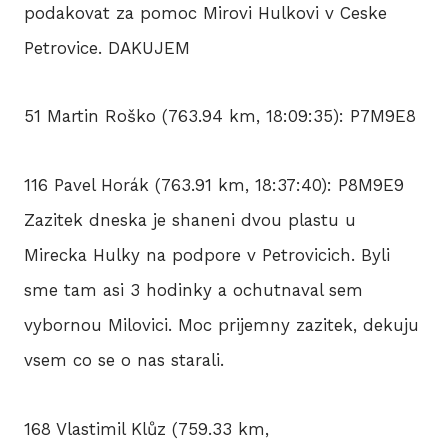
podakovat za pomoc Mirovi Hulkovi v Ceske
Petrovice. DAKUJEM
51 Martin Roško (763.94 km, 18:09:35): P7M9E8
116 Pavel Horák (763.91 km, 18:37:40): P8M9E9
Zazitek dneska je shaneni dvou plastu u
Mirecka Hulky na podpore v Petrovicich. Byli
sme tam asi 3 hodinky a ochutnaval sem
vybornou Milovici. Moc prijemny zazitek, dekuju
vsem co se o nas starali.
168 Vlastimil Klůz (759.33 km,