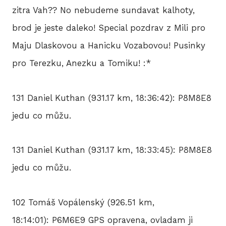
zitra Vah?? No nebudeme sundavat kalhoty,
brod je jeste daleko! Special pozdrav z Mili pro
Maju Dlaskovou a Hanicku Vozabovou! Pusinky
pro Terezku, Anezku a Tomiku! :*
131 Daniel Kuthan (931.17 km, 18:36:42): P8M8E8
jedu co můžu.
131 Daniel Kuthan (931.17 km, 18:33:45): P8M8E8
jedu co můžu.
102 Tomáš Vopálenský (926.51 km,
18:14:01): P6M6E9 GPS opravena, ovladam ji