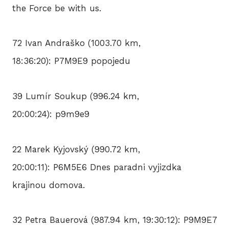
the Force be with us.
72 Ivan Andraško (1003.70 km,
18:36:20): P7M9E9 popojedu
39 Lumír Soukup (996.24 km,
20:00:24): p9m9e9
22 Marek Kyjovský (990.72 km,
20:00:11): P6M5E6 Dnes paradni vyjizdka
krajinou domova.
32 Petra Bauerová (987.94 km, 19:30:12): P9M9E7