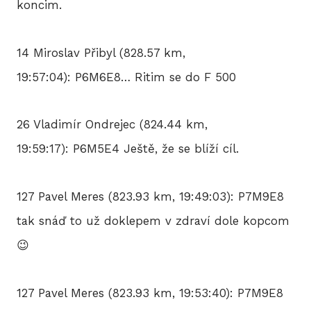
koncim.
14 Miroslav Přibyl (828.57 km,
19:57:04): P6M6E8… Ritim se do F 500
26 Vladimír Ondrejec (824.44 km,
19:59:17): P6M5E4 Ještě, že se blíží cíl.
127 Pavel Meres (823.93 km, 19:49:03): P7M9E8
tak snáď to už doklepem v zdraví dole kopcom
😉
127 Pavel Meres (823.93 km, 19:53:40): P7M9E8