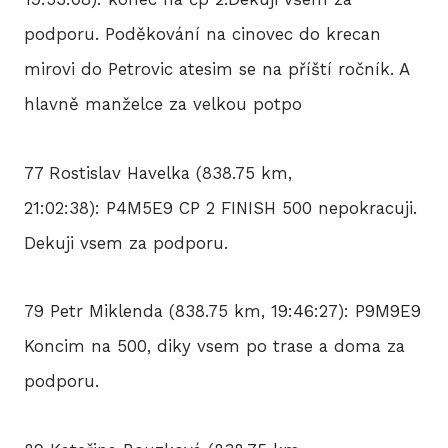
podporu. Poděkování na cinovec do krecan
mirovi do Petrovic atesim se na příští ročník. A
hlavně manželce za velkou potpo
77 Rostislav Havelka (838.75 km,
21:02:38): P4M5E9 CP 2 FINISH 500 nepokracuji.
Dekuji vsem za podporu.
79 Petr Miklenda (838.75 km, 19:46:27): P9M9E9
Koncim na 500, diky vsem po trase a doma za
podporu.