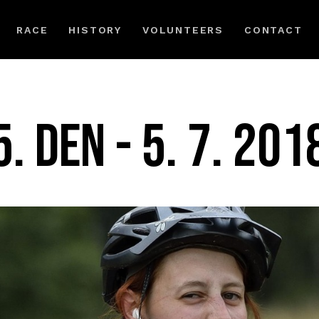
RACE
HISTORY
VOLUNTEERS
CONTACT
5. DEN - 5. 7. 201