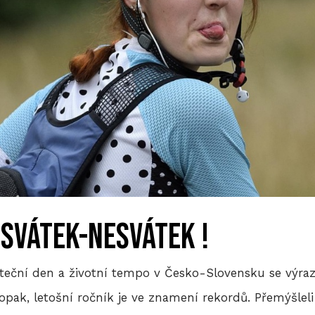
 svátek-nesvátek !
váteční den a životní tempo v Česko-Slovensku se výra
opak, letošní ročník je ve znamení rekordů. Přemýšleli