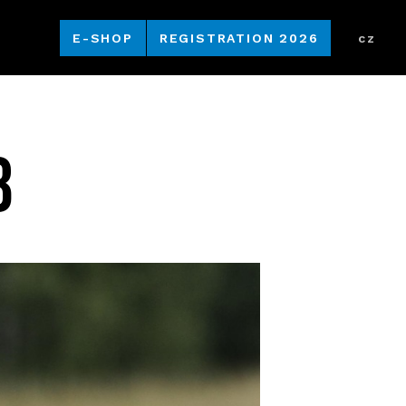
E-SHOP
REGISTRATION 2026
cz
8