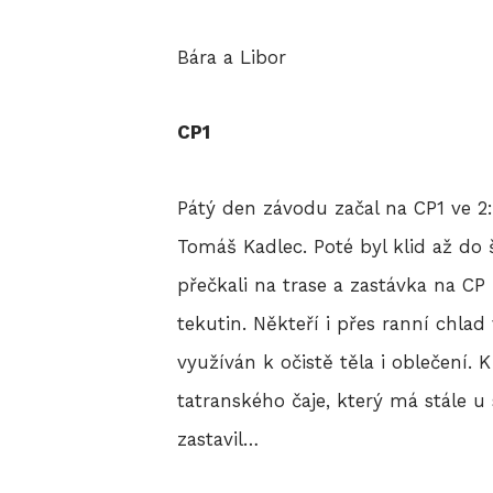
Bára a Libor
CP1
Pátý den závodu začal na CP1 ve 2:
Tomáš Kadlec. Poté byl klid až do š
přečkali na trase a zastávka na CP
tekutin. Někteří i přes ranní chlad
využíván k očistě těla i oblečení.
tatranského čaje, který má stále u
zastavil…